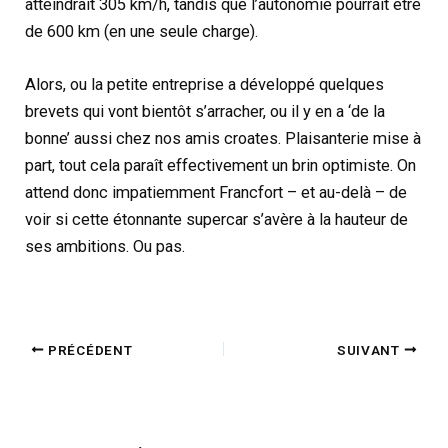
atteindrait 305 km/h, tandis que l’autonomie pourrait être
de 600 km (en une seule charge).
Alors, ou la petite entreprise a développé quelques
brevets qui vont bientôt s’arracher, ou il y en a ‘de la
bonne’ aussi chez nos amis croates. Plaisanterie mise à
part, tout cela paraît effectivement un brin optimiste. On
attend donc impatiemment Francfort – et au-delà – de
voir si cette étonnante supercar s’avère à la hauteur de
ses ambitions. Ou pas.
PRÉCÉDENT
SUIVANT