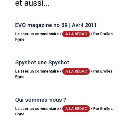
et aussi...
EVO magazine no 59 | Avril 2011
Laisser un commentaire
/
/ Par
Erolles
A LA RÉDAC
Flyne
Spyshot une Spyshot
Laisser un commentaire
/
/ Par
Erolles
A LA RÉDAC
Flyne
Qui sommes-nous ?
Laisser un commentaire
/
/ Par
Erolles
A LA RÉDAC
Flyne