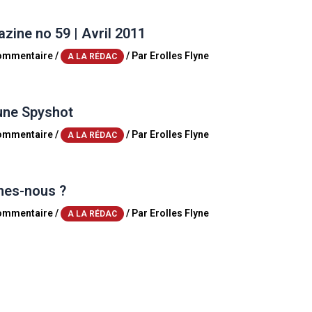
ine no 59 | Avril 2011
commentaire
/
/ Par
Erolles Flyne
A LA RÉDAC
une Spyshot
commentaire
/
/ Par
Erolles Flyne
A LA RÉDAC
es-nous ?
commentaire
/
/ Par
Erolles Flyne
A LA RÉDAC