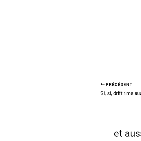
PRÉCÉDENT
et auss