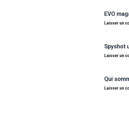
EVO magaz
Laisser un 
Spyshot 
Laisser un 
Qui somm
Laisser un 