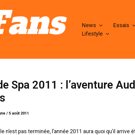
News
Essais
Lifestyle
e Spa 2011 : l’aventure Aud
os
lyne
/
5 août 2011
e n’est pas terminée, l’année 2011 aura quoi qu’il arrive é