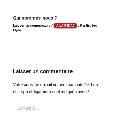
Qui sommes-nous ?
Laisser un commentaire
/
/ Par
Erolles
A LA RÉDAC
Flyne
Laisser un commentaire
Votre adresse e-mail ne sera pas publiée.
Les
champs obligatoires sont indiqués avec
*
Écrivez
ici…