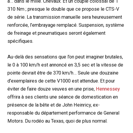
à… dans le mille. Chevaux. Et un couple colossal de 1
310 Nm ; presque le double que ce propose le CTS-V
de série. La transmission manuelle sera heureusement
renforcée, l’embrayage remplacé. Suspension, système
de freinage et pneumatiques seront également
spécifiques.
Au-delà des sensations que l’on peut imaginer brutales,
le 0 à 100 km/h est annoncé en 3,5 sec et la vitesse de
pointe devrait être de 370 km/h… Seule une douzaine
d’exemplaires de cette V1000 est attendue. Et pour
éviter de faire douze veuves en une prise,
Hennessey
offrira à ses clients une séance de domestication en
présence de la bête et de John Heinricy, ex-
responsable du département performance de General
Motors. Du rodéo au Texas, quoi de plus normal.