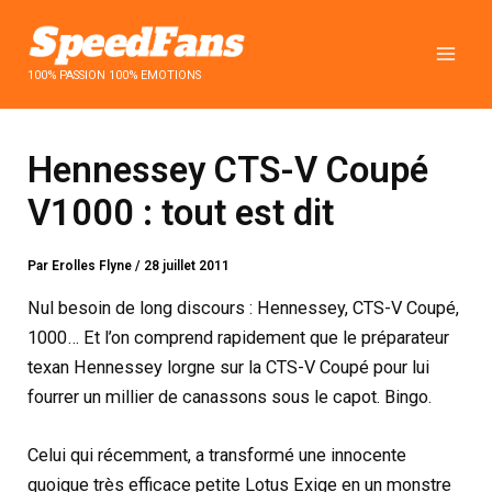
Aller
au
contenu
100% PASSION 100% EMOTIONS
Hennessey CTS-V Coupé
V1000 : tout est dit
Par
Erolles Flyne
/
28 juillet 2011
Nul besoin de long discours : Hennessey, CTS-V Coupé,
1000… Et l’on comprend rapidement que le préparateur
texan Hennessey lorgne sur la CTS-V Coupé pour lui
fourrer un millier de canassons sous le capot. Bingo.
Celui qui récemment, a transformé une innocente
quoique très efficace petite Lotus Exige en un monstre