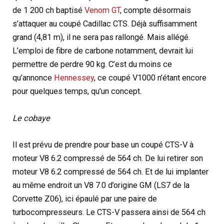
de 1 200 ch baptisé
Venom GT
, compte désormais
s’attaquer au coupé Cadillac CTS. Déjà suffisamment
grand (4,81 m), il ne sera pas rallongé. Mais allégé.
L’emploi de fibre de carbone notamment, devrait lui
permettre de perdre 90 kg. C’est du moins ce
qu’annonce
Hennessey
, ce coupé V1000 n’étant encore
pour quelques temps, qu’un concept.
Le cobaye
Il est prévu de prendre pour base un coupé CTS-V à
moteur V8 6.2 compressé de 564 ch. De lui retirer son
moteur V8 6.2 compressé de 564 ch. Et de lui implanter
au même endroit un V8 7.0 d’origine GM (LS7 de la
Corvette Z06), ici épaulé par une paire de
turbocompresseurs. Le CTS-V passera ainsi de 564 ch