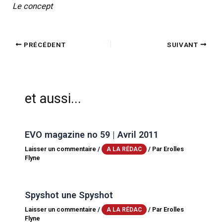
Le concept
PRÉCÉDENT
SUIVANT
et aussi...
EVO magazine no 59 | Avril 2011
Laisser un commentaire
/
/ Par
Erolles
A LA RÉDAC
Flyne
Spyshot une Spyshot
Laisser un commentaire
/
/ Par
Erolles
A LA RÉDAC
Flyne