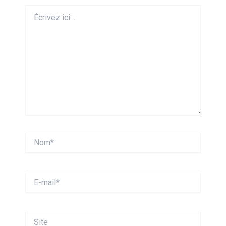
Écrivez
ici…
Nom*
E-
mail*
Site