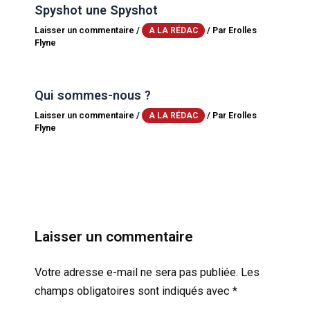
Spyshot une Spyshot
Laisser un commentaire
/
/ Par
Erolles
A LA RÉDAC
Flyne
Qui sommes-nous ?
Laisser un commentaire
/
/ Par
Erolles
A LA RÉDAC
Flyne
Laisser un commentaire
Votre adresse e-mail ne sera pas publiée.
Les
champs obligatoires sont indiqués avec
*