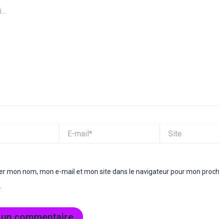
E-
Site
mail*
rer mon nom, mon e-mail et mon site dans le navigateur pour mon proc
.