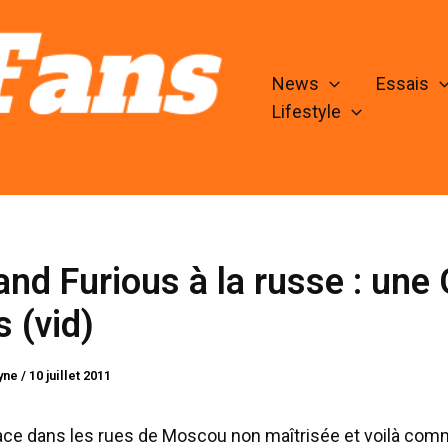
News
Essais
Lifestyle
and Furious à la russe : une
s (vid)
lyne
/
10 juillet 2011
ace dans les rues de Moscou non maîtrisée et voilà co