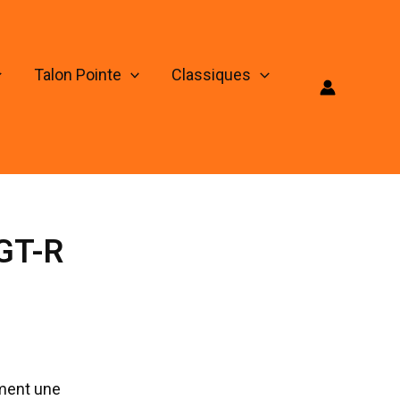
Talon Pointe
Classiques
 GT-R
mment une