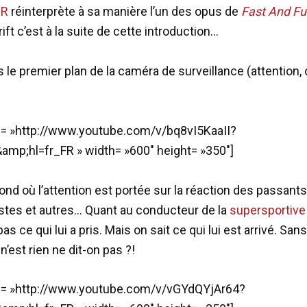
-R
réinterprète à sa manière l’un des opus de
Fast And Fu
t c’est à la suite de cette introduction…
le premier plan de la caméra de surveillance (attention, 
d= »http://www.youtube.com/v/bq8vI5KaaII?
amp;hl=fr_FR » width= »600″ height= »350″]
ond où l’attention est portée sur la réaction des passants
stes et autres… Quant au conducteur de la
supersportive
pas ce qui lui a pris. Mais on sait ce qui lui est arrivé. Sans
’est rien ne dit-on pas ?!
id= »http://www.youtube.com/v/vGYdQYjAr64?