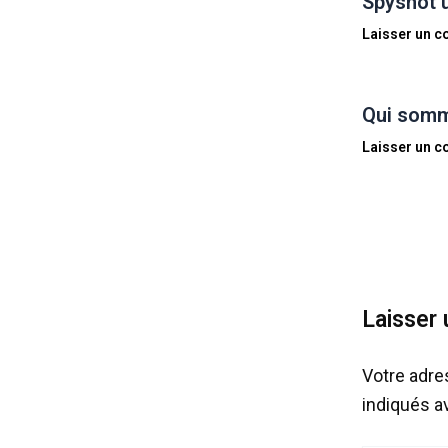
Spyshot 
Laisser un 
Qui somm
Laisser un 
Laisser
Votre adre
indiqués 