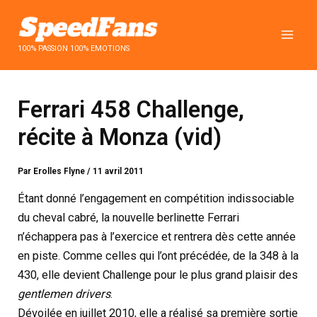
Aller
au
contenu
100% PASSION 100% EMOTIONS
Ferrari 458 Challenge,
récite à Monza (vid)
Par
Erolles Flyne
/
11 avril 2011
Étant donné l’engagement en compétition indissociable
du cheval cabré, la nouvelle berlinette Ferrari
n’échappera pas à l’exercice et rentrera dès cette année
en piste. Comme celles qui l’ont précédée, de la 348 à la
430, elle devient Challenge pour le plus grand plaisir des
gentlemen drivers
.
Dévoilée en juillet 2010, elle a réalisé sa première sortie