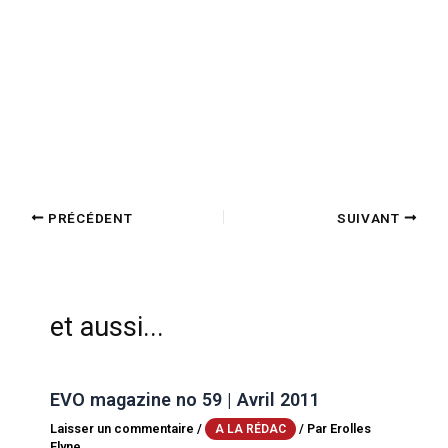
PRÉCÉDENT
SUIVANT
et aussi...
EVO magazine no 59 | Avril 2011
Laisser un commentaire
/
/ Par
Erolles
A LA RÉDAC
Flyne