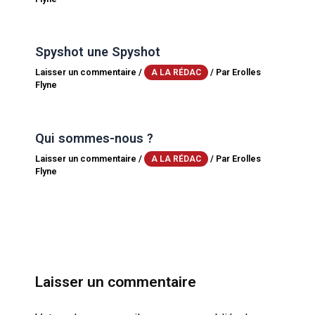
Spyshot une Spyshot
Laisser un commentaire
/
/ Par
Erolles
A LA RÉDAC
Flyne
Qui sommes-nous ?
Laisser un commentaire
/
/ Par
Erolles
A LA RÉDAC
Flyne
Laisser un commentaire