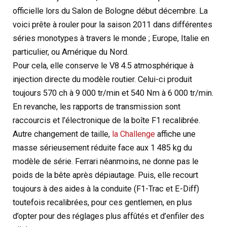
officielle lors du Salon de Bologne début décembre. La
voici prête à rouler pour la saison 2011 dans différentes
séries monotypes à travers le monde ; Europe, Italie en
particulier, ou Amérique du Nord.
Pour cela, elle conserve le V8 4.5 atmosphérique à
injection directe du modèle routier. Celui-ci produit
toujours 570 ch à 9 000 tr/min et 540 Nm à 6 000 tr/min.
En revanche, les rapports de transmission sont
raccourcis et l’électronique de la boîte F1 recalibrée.
Autre changement de taille,
la Challenge
affiche une
masse sérieusement réduite face aux 1 485 kg du
modèle de série. Ferrari néanmoins, ne donne pas le
poids de la bête après dépiautage. Puis, elle recourt
toujours à des aides à la conduite (F1-Trac et E-Diff)
toutefois recalibrées, pour ces gentlemen, en plus
d’opter pour des réglages plus affûtés et d’enfiler des