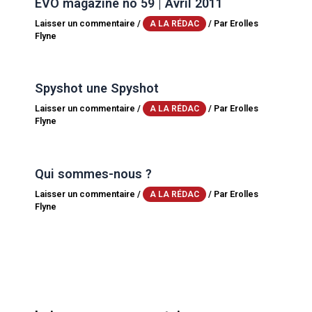
EVO magazine no 59 | Avril 2011
Laisser un commentaire
/
/ Par
Erolles
A LA RÉDAC
Flyne
Spyshot une Spyshot
Laisser un commentaire
/
/ Par
Erolles
A LA RÉDAC
Flyne
Qui sommes-nous ?
Laisser un commentaire
/
/ Par
Erolles
A LA RÉDAC
Flyne