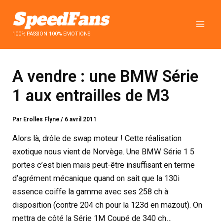
Aller
au
contenu
100% PASSION 100% EMOTIONS
A vendre : une BMW Série
1 aux entrailles de M3
Par
Erolles Flyne
/
6 avril 2011
Alors là, drôle de swap moteur ! Cette réalisation
exotique nous vient de Norvège. Une BMW Série 1 5
portes c’est bien mais peut-être insuffisant en terme
d’agrément mécanique quand on sait que la 130i
essence coiffe la gamme avec ses 258 ch à
disposition (contre 204 ch pour la 123d en mazout). On
mettra de côté la Série 1M Coupé de 340 ch…