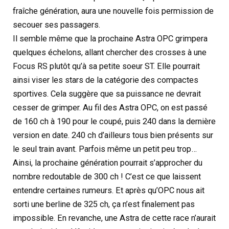
fraîche génération, aura une nouvelle fois permission de
secouer ses passagers.
Il semble même que la prochaine Astra OPC grimpera
quelques échelons, allant chercher des crosses à une
Focus RS plutôt qu’à sa petite soeur ST. Elle pourrait
ainsi viser les stars de la catégorie des compactes
sportives. Cela suggère que sa puissance ne devrait
cesser de grimper. Au fil des Astra OPC, on est passé
de 160 ch à 190 pour le coupé, puis 240 dans la dernière
version en date. 240 ch d’ailleurs tous bien présents sur
le seul train avant. Parfois même un petit peu trop…
Ainsi, la prochaine génération pourrait s’approcher du
nombre redoutable de 300 ch ! C’est ce que laissent
entendre certaines rumeurs. Et après qu’OPC nous ait
sorti une berline de 325 ch, ça n’est finalement pas
impossible. En revanche, une Astra de cette race n’aurait