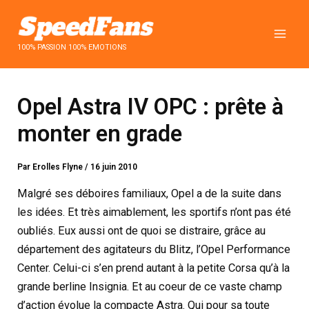
Aller
au
contenu
100% PASSION 100% EMOTIONS
Opel Astra IV OPC : prête à
monter en grade
Par
Erolles Flyne
/
16 juin 2010
Malgré ses déboires familiaux, Opel a de la suite dans
les idées. Et très aimablement, les sportifs n’ont pas été
oubliés. Eux aussi ont de quoi se distraire, grâce au
département des agitateurs du Blitz, l’Opel Performance
Center. Celui-ci s’en prend autant à la petite Corsa qu’à la
grande berline Insignia. Et au coeur de ce vaste champ
d’action évolue la compacte Astra. Qui pour sa toute