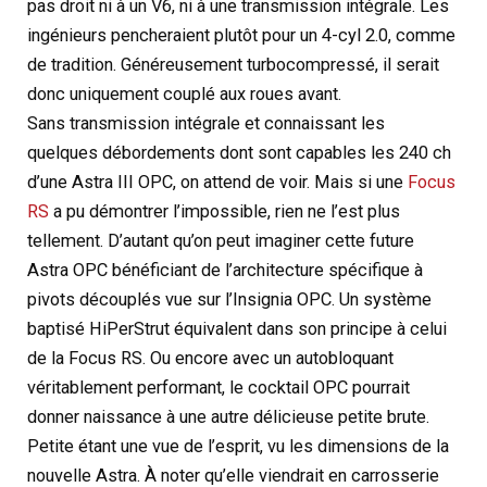
pas droit ni à un V6, ni à une transmission intégrale. Les
ingénieurs pencheraient plutôt pour un 4-cyl 2.0, comme
de tradition. Généreusement turbocompressé, il serait
donc uniquement couplé aux roues avant.
Sans transmission intégrale et connaissant les
quelques débordements dont sont capables les 240 ch
d’une Astra III OPC, on attend de voir. Mais si une
Focus
RS
a pu démontrer l’impossible, rien ne l’est plus
tellement. D’autant qu’on peut imaginer cette future
Astra OPC bénéficiant de l’architecture spécifique à
pivots découplés vue sur l’Insignia OPC. Un système
baptisé HiPerStrut équivalent dans son principe à celui
de la Focus RS. Ou encore avec un autobloquant
véritablement performant, le cocktail OPC pourrait
donner naissance à une autre délicieuse petite brute.
Petite étant une vue de l’esprit, vu les dimensions de la
nouvelle Astra. À noter qu’elle viendrait en carrosserie