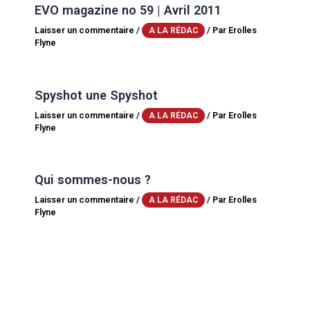
EVO magazine no 59 | Avril 2011
Laisser un commentaire
/
/ Par
Erolles
A LA RÉDAC
Flyne
Spyshot une Spyshot
Laisser un commentaire
/
/ Par
Erolles
A LA RÉDAC
Flyne
Qui sommes-nous ?
Laisser un commentaire
/
/ Par
Erolles
A LA RÉDAC
Flyne