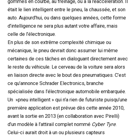
gommes en courbe, au freinage, ou à la réaccélération. Il
était le lien intelligent entre le pneu, la chaussée, et son
auto. Aujourd’hui, ou dans quelques années, cette forme
d’intelligence ne sera plus autant votre affaire, mais
celle de l’électronique.
En plus de son extrême complexité chimique ou
mécanique, le pneu devrait donc assumer lui même
certaines de ces tâches en dialoguant directement avec
le reste du véhicule. Le cerveau de la voiture sera alors
en liaison directe avec le bout des pneumatiques. C’est
ce qu’annonce Schrader Electronics, branche
spécialisée dans l’électronique automobile embarquée.
Un »pneu intelligent » qui n’a rien de futuriste puisqu’une
première application est prévue dès cette année 2010,
avant la sortie en 2013 (en collaboration avec Pirelli)
d’un modèle à l’attirail complet nommé
Cyber Tyre
.
Celui-ci aurait droit à un ou plusieurs capteurs