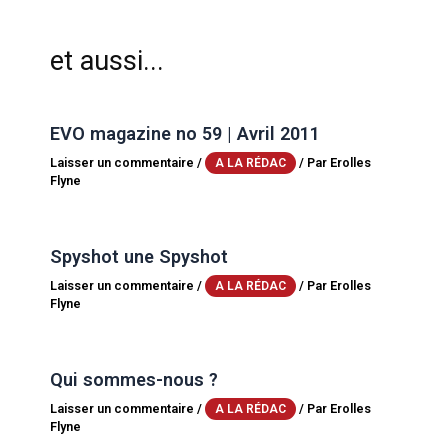
et aussi...
EVO magazine no 59 | Avril 2011
Laisser un commentaire
/
/ Par
Erolles
A LA RÉDAC
Flyne
Spyshot une Spyshot
Laisser un commentaire
/
/ Par
Erolles
A LA RÉDAC
Flyne
Qui sommes-nous ?
Laisser un commentaire
/
/ Par
Erolles
A LA RÉDAC
Flyne