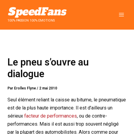
Aller
au
contenu
100% PASSION 100% EMOTIONS
Le pneu s’ouvre au
dialogue
Par
Erolles Flyne
/
2 mai 2010
Seul élément reliant la caisse au bitume, le pneumatique
est de la plus haute importance. Il est d’ailleurs un
sérieux
facteur de performances
, ou de contre-
performances. Mais il est aussi trop souvent négligé
par la plupart des automobilistes. Alors comme pour