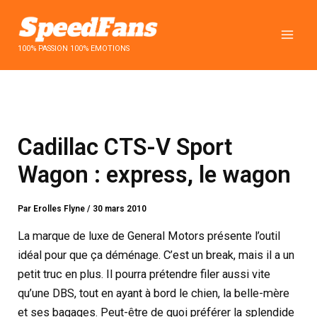
Aller
au
contenu
100% PASSION 100% EMOTIONS
Cadillac CTS-V Sport
Wagon : express, le wagon
Par
Erolles Flyne
/
30 mars 2010
La marque de luxe de General Motors présente l’outil
idéal pour que ça déménage. C’est un break, mais il a un
petit truc en plus. Il pourra prétendre filer aussi vite
qu’une DBS, tout en ayant à bord le chien, la belle-mère
et ses bagages. Peut-être de quoi préférer la splendide