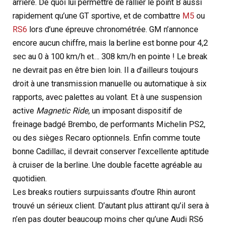
arrière. De quoi lui permettre de rallier le point B aussi
rapidement qu’une GT sportive, et de combattre
M5
ou
RS6
lors d’une épreuve chronométrée. GM n’annonce
encore aucun chiffre, mais la berline est bonne pour 4,2
sec au 0 à 100 km/h et… 308 km/h en pointe ! Le break
ne devrait pas en être bien loin. Il a d’ailleurs toujours
droit à une transmission manuelle ou automatique à six
rapports, avec palettes au volant. Et à une suspension
active
Magnetic Ride
, un imposant dispositif de
freinage badgé Brembo, de performants Michelin PS2,
ou des sièges Recaro optionnels. Enfin comme toute
bonne Cadillac, il devrait conserver l’excellente aptitude
à cruiser de la berline. Une double facette agréable au
quotidien.
Les breaks routiers surpuissants d’outre Rhin auront
trouvé un sérieux client. D’autant plus attirant qu’il sera à
n’en pas douter beaucoup moins cher qu’une Audi RS6