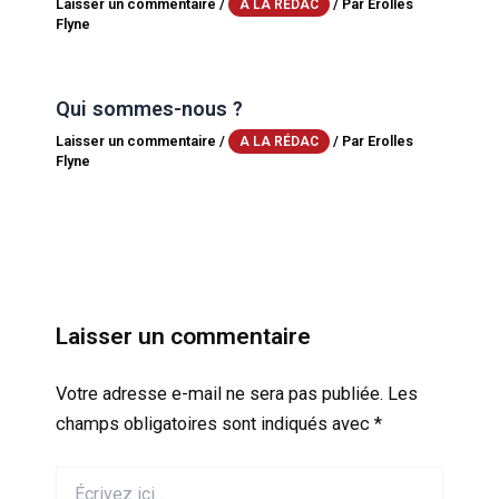
Laisser un commentaire
/
/ Par
Erolles
A LA RÉDAC
Flyne
Qui sommes-nous ?
Laisser un commentaire
/
/ Par
Erolles
A LA RÉDAC
Flyne
Laisser un commentaire
Votre adresse e-mail ne sera pas publiée.
Les
champs obligatoires sont indiqués avec
*
Écrivez
ici…