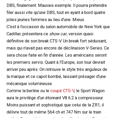
DBS, finalement. Mauvais exemple. Il pourra prétendre
filer aussi vite qu’une DBS, tout en ayant à bord quatre
jolies jeunes femmes au lieu d’une. Mieux.
C’est à l’occasion du salon automobile de New York que
Cadillac présentera ce
show car
, version quasi
définitive de son break CTS-V. Un break fort séduisant,
mais qui n’avait pas encore de déclinaison V-Series. Ce
sera chose faite en fin d’année. Les américains seront
les premiers servis. Quant à l’Europe, son tour devrait
arriver peu après. On retrouve le style très anguleux de
la marque et ce capot bombé, laissant présager d’une
mécanique volumineuse.
Comme la berline ou le
coupé CTS-V
, le Sport Wagon
aura le privilège d’un étonnant V8 6.2 à compresseur.
Moins puissant et sophistiqué que celui de la ZR1, il
délivre tout de même 564 ch et 747 Nm sur le train