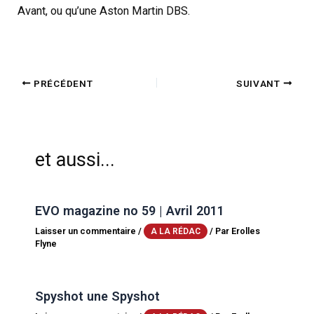
Avant, ou qu’une Aston Martin DBS.
PRÉCÉDENT
SUIVANT
et aussi...
EVO magazine no 59 | Avril 2011
Laisser un commentaire
/
/ Par
Erolles
A LA RÉDAC
Flyne
Spyshot une Spyshot