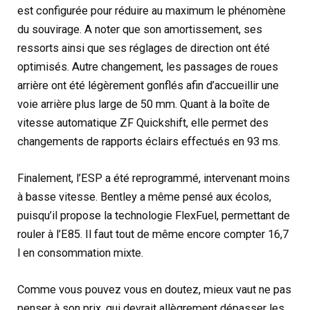
est configurée pour réduire au maximum le phénomène
du souvirage. A noter que son amortissement, ses
ressorts ainsi que ses réglages de direction ont été
optimisés. Autre changement, les passages de roues
arrière ont été légèrement gonflés afin d’accueillir une
voie arrière plus large de 50 mm. Quant à la boîte de
vitesse automatique ZF Quickshift, elle permet des
changements de rapports éclairs effectués en 93 ms.
Finalement, l’ESP a été reprogrammé, intervenant moins
à basse vitesse. Bentley a même pensé aux écolos,
puisqu’il propose la technologie FlexFuel, permettant de
rouler à l’E85. Il faut tout de même encore compter 16,7
l en consommation mixte.
Comme vous pouvez vous en doutez, mieux vaut ne pas
penser à son prix, qui devrait allègrement dépasser les