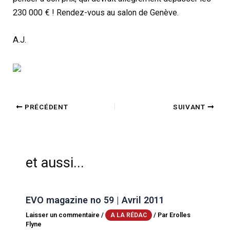
230 000 € ! Rendez-vous au salon de Genève.
A.J.
PRÉCÉDENT
SUIVANT
et aussi...
EVO magazine no 59 | Avril 2011
Laisser un commentaire
/
/ Par
Erolles
A LA RÉDAC
Flyne