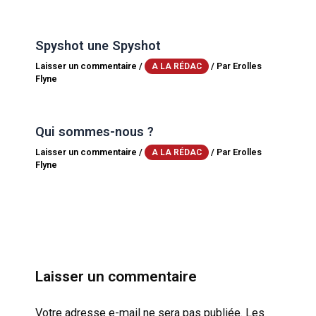
Spyshot une Spyshot
Laisser un commentaire
/
/ Par
Erolles
A LA RÉDAC
Flyne
Qui sommes-nous ?
Laisser un commentaire
/
/ Par
Erolles
A LA RÉDAC
Flyne
Laisser un commentaire
Votre adresse e-mail ne sera pas publiée.
Les