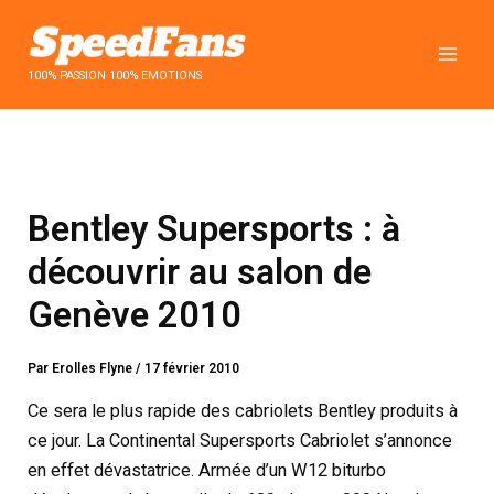
Aller
au
contenu
100% PASSION 100% EMOTIONS
Bentley Supersports : à
découvrir au salon de
Genève 2010
Par
Erolles Flyne
/
17 février 2010
Ce sera le plus rapide des cabriolets Bentley produits à
ce jour. La Continental Supersports Cabriolet s’annonce
en effet dévastatrice. Armée d’un W12 biturbo