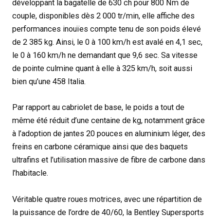
développant la bagatelle de 630 ch pour 800 Nm de
couple, disponibles dès 2 000 tr/min, elle affiche des
performances inouïes compte tenu de son poids élevé
de 2 385 kg. Ainsi, le 0 à 100 km/h est avalé en 4,1 sec,
le 0 à 160 km/h ne demandant que 9,6 sec. Sa vitesse
de pointe culmine quant à elle à 325 km/h, soit aussi
bien qu’une 458 Italia.
Par rapport au cabriolet de base, le poids a tout de
même été réduit d’une centaine de kg, notamment grâce
à l’adoption de jantes 20 pouces en aluminium léger, des
freins en carbone céramique ainsi que des baquets
ultrafins et l’utilisation massive de fibre de carbone dans
l’habitacle.
Véritable quatre roues motrices, avec une répartition de
la puissance de l’ordre de 40/60, la Bentley Supersports