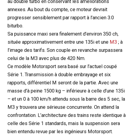
au double turbo en conservant les améliorations
annexes. Au bout du compte, ce moteur devrait
progresser sensiblement par rapport à l’ancien 3.0
biturbo.
Sa puissance maxi sera finalement d’environ 350 ch,
située approximativement entre une 135i et une
M3
; à
l’image des tarifs. Son couple en revanche surpassera
celui de la M3 avec plus de 420 Nm.
Ce modèle Motorsport sera basé sur l’actuel coupé
Série 1. Transmission à double embrayage et six
rapports, différentiel M seront de la partie. Avec une
masse d’à peine 1500 kg – inférieure à celle d’une 135i
– et un 0 à 100 km/h attendu sous la barre des 5 sec, la
M3 y trouvera une sérieuse concurrente. On attend la
confrontation. L’architecture des trains reste identique à
celle des Série 1 standards, mais la suspension sera
bien entendu revue par les ingénieurs Motorsport.