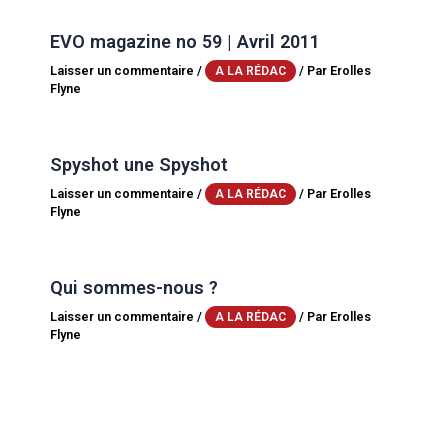
EVO magazine no 59 | Avril 2011
Laisser un commentaire
/
/ Par
Erolles
A LA RÉDAC
Flyne
Spyshot une Spyshot
Laisser un commentaire
/
/ Par
Erolles
A LA RÉDAC
Flyne
Qui sommes-nous ?
Laisser un commentaire
/
/ Par
Erolles
A LA RÉDAC
Flyne