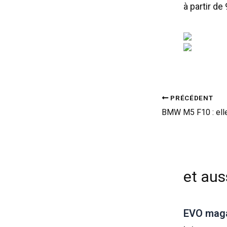
à partir de
PRÉCÉDENT
et auss
EVO magaz