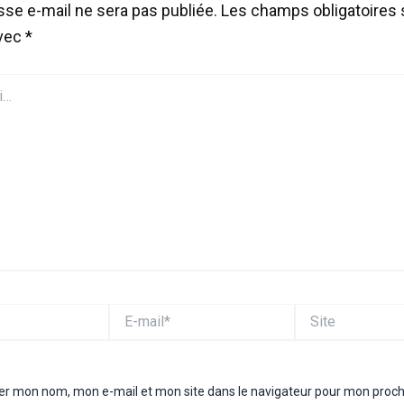
sse e-mail ne sera pas publiée.
Les champs obligatoires 
avec
*
E-
Site
mail*
rer mon nom, mon e-mail et mon site dans le navigateur pour mon proc