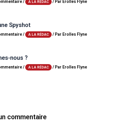
commentaire
/
/ Par
Erolles Flyne
A LA RÉDAC
une Spyshot
commentaire
/
/ Par
Erolles Flyne
A LA RÉDAC
es-nous ?
commentaire
/
/ Par
Erolles Flyne
A LA RÉDAC
 un commentaire