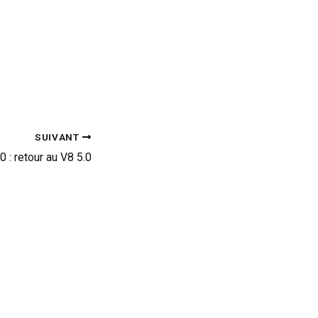
SUIVANT
: retour au V8 5.0