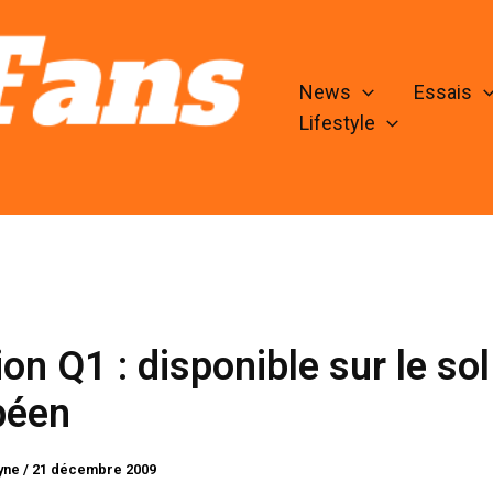
News
Essais
Lifestyle
on Q1 : disponible sur le sol
péen
lyne
/
21 décembre 2009