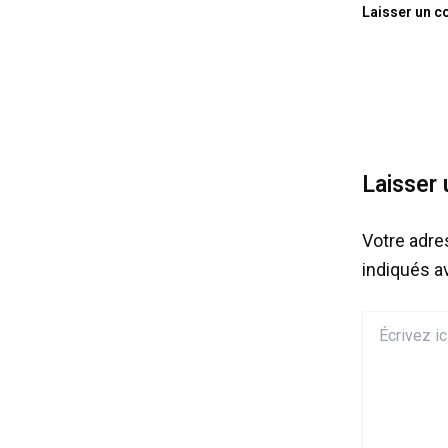
Laisser un 
Laisser
Votre adre
indiqués 
Écrivez
ici…