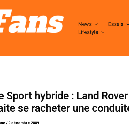
News
Essais
Lifestyle
 Sport hybride : Land Rover
ite se racheter une conduit
lyne
/
9 décembre 2009