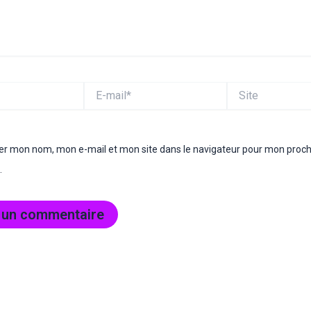
E-
Site
mail*
rer mon nom, mon e-mail et mon site dans le navigateur pour mon proc
.