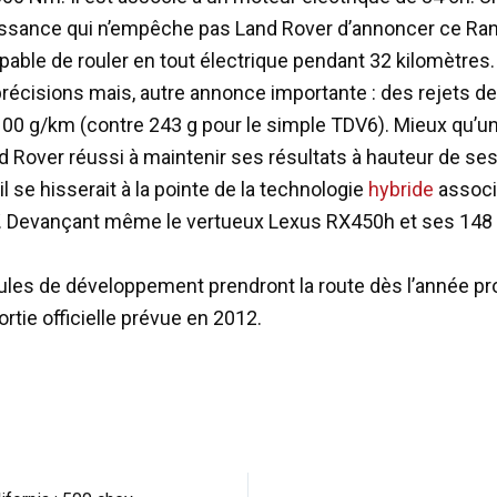
ssance qui n’empêche pas Land Rover d’annoncer ce Ra
ble de rouler en tout électrique pendant 32 kilomètres.
récisions mais, autre annonce importante : des rejets d
100 g/km (contre 243 g pour le simple TDV6). Mieux qu’u
nd Rover réussi à maintenir ses résultats à hauteur de se
il se hisserait à la pointe de la technologie
hybride
associ
. Devançant même le vertueux Lexus RX450h et ses 148
ules de développement prendront la route dès l’année p
rtie officielle prévue en 2012.