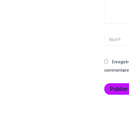
Nom*
Enregist
commentaire