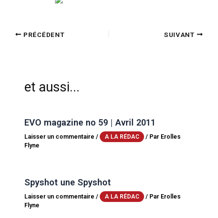
PRÉCÉDENT
SUIVANT
et aussi...
EVO magazine no 59 | Avril 2011
Laisser un commentaire
/
/ Par
Erolles
A LA RÉDAC
Flyne
Spyshot une Spyshot
Laisser un commentaire
/
/ Par
Erolles
A LA RÉDAC
Flyne