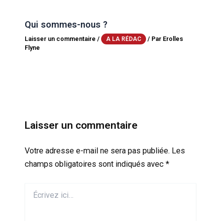
Qui sommes-nous ?
Laisser un commentaire
/
/ Par
Erolles
A LA RÉDAC
Flyne
Laisser un commentaire
Votre adresse e-mail ne sera pas publiée.
Les
champs obligatoires sont indiqués avec
*
Écrivez
ici…