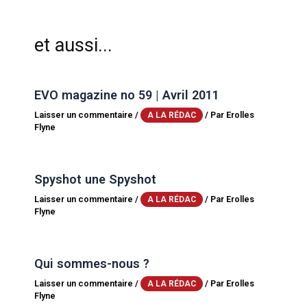
et aussi...
EVO magazine no 59 | Avril 2011
Laisser un commentaire
/
/ Par
Erolles
A LA RÉDAC
Flyne
Spyshot une Spyshot
Laisser un commentaire
/
/ Par
Erolles
A LA RÉDAC
Flyne
Qui sommes-nous ?
Laisser un commentaire
/
/ Par
Erolles
A LA RÉDAC
Flyne