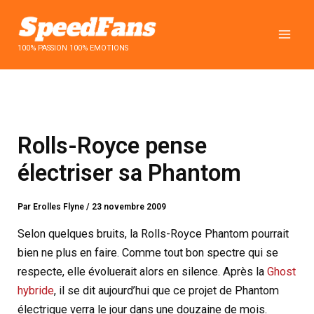
Aller
au
contenu
100% PASSION 100% EMOTIONS
Rolls-Royce pense
électriser sa Phantom
Par
Erolles Flyne
/
23 novembre 2009
Selon quelques bruits, la Rolls-Royce Phantom pourrait
bien ne plus en faire. Comme tout bon spectre qui se
respecte, elle évoluerait alors en silence. Après la
Ghost
hybride
, il se dit aujourd’hui que ce projet de Phantom
électrique verra le jour dans une douzaine de mois.