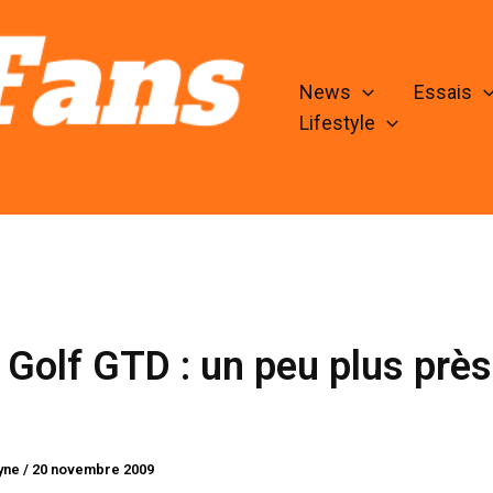
News
Essais
Lifestyle
olf GTD : un peu plus près
lyne
/
20 novembre 2009