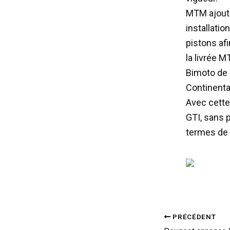
MTM ajoute
installatio
pistons af
la livrée 
Bimoto de 
Continenta
Avec cette
GTI, sans p
termes de 
PRÉCÉDENT