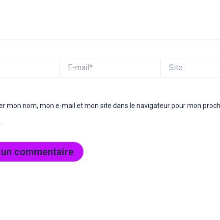
E-
Site
mail*
rer mon nom, mon e-mail et mon site dans le navigateur pour mon proc
.