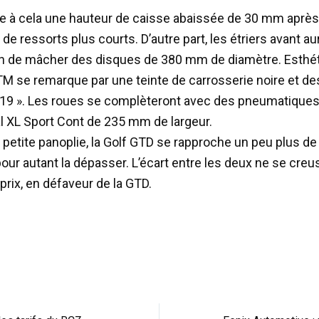
 à cela une hauteur de caisse abaissée de 30 mm après
n de ressorts plus courts. D’autre part, les étriers avant au
in de mâcher des disques de 380 mm de diamètre. Esthé
MTM se remarque par une teinte de carrosserie noire et de
19 ». Les roues se complèteront avec des pneumatique
l XL Sport Cont de 235 mm de largeur.
 petite panoplie, la Golf GTD se rapproche un peu plus de
our autant la dépasser. L’écart entre les deux ne se creu
prix, en défaveur de la GTD.