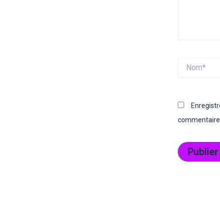
Nom*
Enregist
commentaire