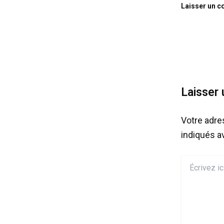
Laisser un 
Laisser
Votre adre
indiqués 
Écrivez
ici…