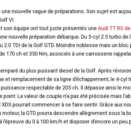
une nouvelle vague de préparations. Son sujet est aujour
olf VI.
t son équipe ont tout juste présentés une
Audi TT RS de
ne nouvelle préparation débarque. Du 5-cyl 2.5 turbo de 
u 2.0 TDI de la Golf GTD. Moindre noblesse mais un bloc
de 170 ch et 350 Nm, associés à une carrosserie rappelan
emparé du plus puissant diesel de la Golf. Après révisio
ue et remplacement de sa ligne d’échappement, le 4-cyl 
e puissance respectable de 205 ch. Il dépasse ainsi le mo
e point. La valeur de couple n’a pas été précisée mais l’
el XDS pourrait commencer à se faire sentir. Grâce aux no
 moteur, la GTD pourra descendre allègrement sous la ba
 l’épreuve du 0 à 100 km/h et disposer d’encore un peu 