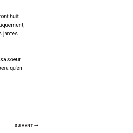
ront huit
tiquement,
s jantes
s
 sa soeur
sera qu’en
SUIVANT