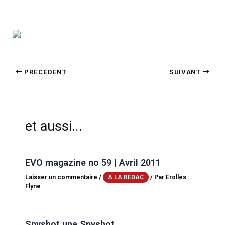
PRÉCÉDENT
SUIVANT
et aussi...
EVO magazine no 59 | Avril 2011
Laisser un commentaire
/
/ Par
Erolles
A LA RÉDAC
Flyne
Spyshot une Spyshot