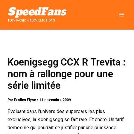
Aller
au
contenu
100% PASSION 100% EMOTIONS
Koenigsegg CCX R Trevita :
nom à rallonge pour une
série limitée
Par
Erolles Flyne
/
11 novembre 2009
Évoluant dans l’univers des supercars les plus
exclusives, la Koenigsegg se fait rare. Et chère. Un tarif
démesuré qui pourrait se justifier par une puissance