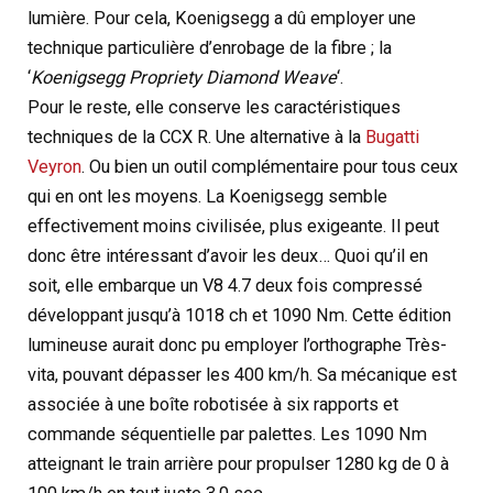
lumière. Pour cela, Koenigsegg a dû employer une
technique particulière d’enrobage de la fibre ; la
‘
Koenigsegg Propriety Diamond Weave
‘.
Pour le reste, elle conserve les caractéristiques
techniques de la CCX R. Une alternative à la
Bugatti
Veyron
. Ou bien un outil complémentaire pour tous ceux
qui en ont les moyens. La Koenigsegg semble
effectivement moins civilisée, plus exigeante. Il peut
donc être intéressant d’avoir les deux… Quoi qu’il en
soit, elle embarque un V8 4.7 deux fois compressé
développant jusqu’à 1018 ch et 1090 Nm. Cette édition
lumineuse aurait donc pu employer l’orthographe Très-
vita, pouvant dépasser les 400 km/h. Sa mécanique est
associée à une boîte robotisée à six rapports et
commande séquentielle par palettes. Les 1090 Nm
atteignant le train arrière pour propulser 1280 kg de 0 à