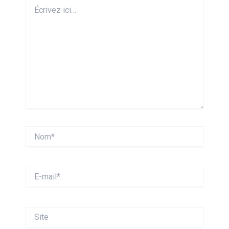
Écrivez
ici…
Nom*
E-
mail*
Site