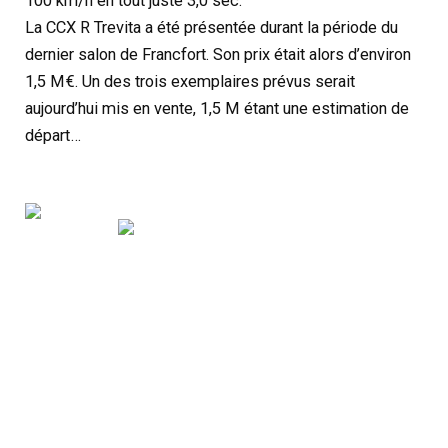
100 km/h en tout juste 3,0 sec.
La CCX R Trevita a été présentée durant la période du
dernier salon de Francfort. Son prix était alors d’environ
1,5 M€. Un des trois exemplaires prévus serait
aujourd’hui mis en vente, 1,5 M étant une estimation de
départ…