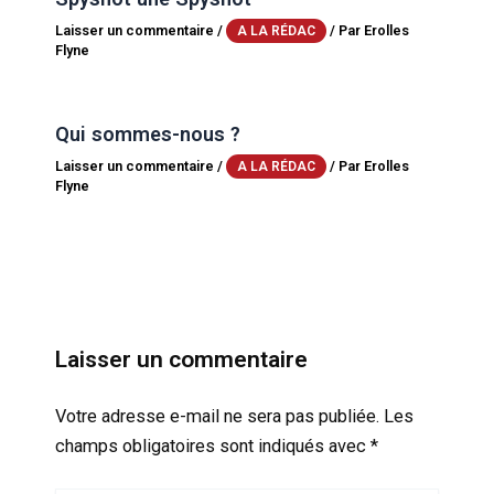
Laisser un commentaire
/
/ Par
Erolles
A LA RÉDAC
Flyne
Qui sommes-nous ?
Laisser un commentaire
/
/ Par
Erolles
A LA RÉDAC
Flyne
Laisser un commentaire
Votre adresse e-mail ne sera pas publiée.
Les
champs obligatoires sont indiqués avec
*