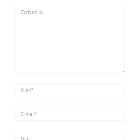
Écrivez
ici…
Nom*
E-
mail*
Site