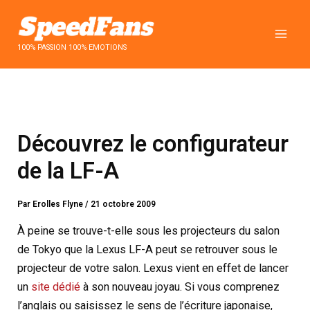
Aller
au
contenu
100% PASSION 100% EMOTIONS
Découvrez le configurateur
de la LF-A
Par
Erolles Flyne
/
21 octobre 2009
À peine se trouve-t-elle sous les projecteurs du salon
de Tokyo que la Lexus LF-A peut se retrouver sous le
projecteur de votre salon. Lexus vient en effet de lancer
un
site dédié
à son nouveau joyau. Si vous comprenez
l’anglais ou saisissez le sens de l’écriture japonaise,