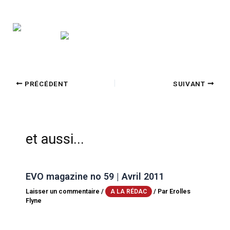
PRÉCÉDENT
SUIVANT
et aussi...
EVO magazine no 59 | Avril 2011
Laisser un commentaire
/
/ Par
Erolles
A LA RÉDAC
Flyne