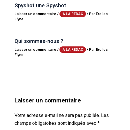
Spyshot une Spyshot
Laisser un commentaire
/
/ Par
Erolles
A LA RÉDAC
Flyne
Qui sommes-nous ?
Laisser un commentaire
/
/ Par
Erolles
A LA RÉDAC
Flyne
Laisser un commentaire
Votre adresse e-mail ne sera pas publiée.
Les
champs obligatoires sont indiqués avec
*