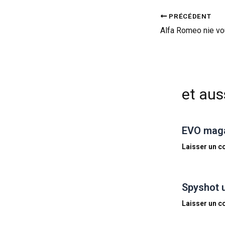
PRÉCÉDENT
Alfa Romeo nie vou
et auss
EVO magaz
Laisser un 
Spyshot 
Laisser un 