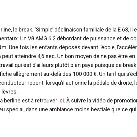
rline, le break. ‘Simple’ déclinaison familiale de la E 63, il
entaux. Un V8 AMG 6.2 débordant de puissance et de cou
Nm. Une fois les enfants déposés devant l’école, l’accélér
 peut atteindre 4,6 sec. Un bon moyen de ne pas être en 
travail qui est d’ailleurs plutôt bien payé puisque ce brea
ffiche allègrement au-delà des 100 000 €. Un tarif qui s’é
 conducteur repenti lorsqu’il actionne la pédale de droite, l
 lèvres.
la berline est à retrouver
ici
. À suivre la vidéo de promoti
eu spécial, dans une ambiance moins bestiale que ce qui