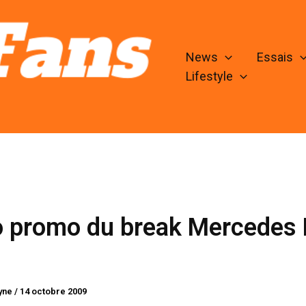
News
Essais
Lifestyle
o promo du break Mercedes 
lyne
/
14 octobre 2009