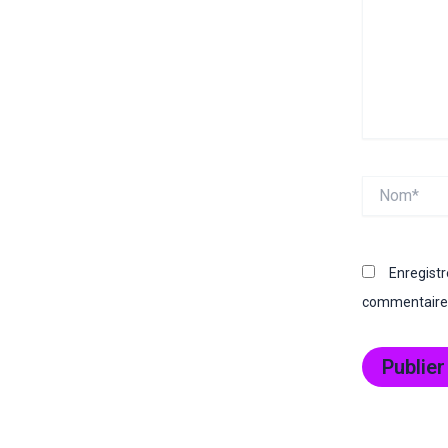
Nom*
Enregist
commentaire