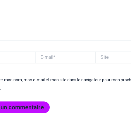
E-
Site
mail*
rer mon nom, mon e-mail et mon site dans le navigateur pour mon proc
.