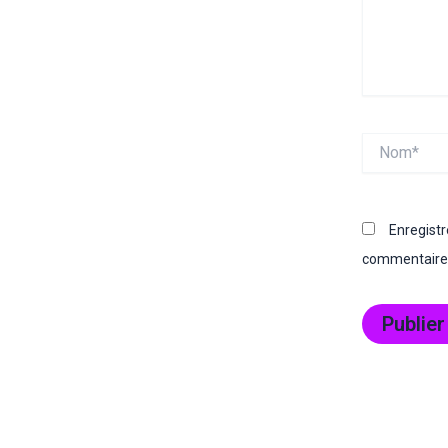
Nom*
Enregist
commentaire