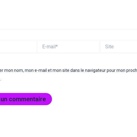
E-
Site
mail*
rer mon nom, mon e-mail et mon site dans le navigateur pour mon proc
.