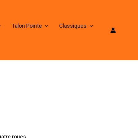
Talon Pointe
Classiques
uatre roues