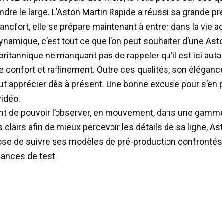
ndre le large. L’Aston Martin Rapide a réussi sa grande p
ancfort, elle se prépare maintenant à entrer dans la vie ac
ynamique, c’est tout ce que l’on peut souhaiter d’une Ast
britannique ne manquant pas de rappeler qu’il est ici auta
e confort et raffinement. Outre ces qualités, son élégance
eut apprécier dès à présent. Une bonne excuse pour s’en
vidéo.
nt de pouvoir l’observer, en mouvement, dans une gamm
s clairs afin de mieux percevoir les détails de sa ligne, A
se de suivre ses modèles de pré-production confrontés
ances de test.