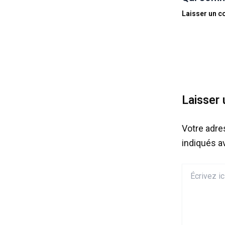
Laisser un 
Laisser
Votre adre
indiqués 
Écrivez
ici…