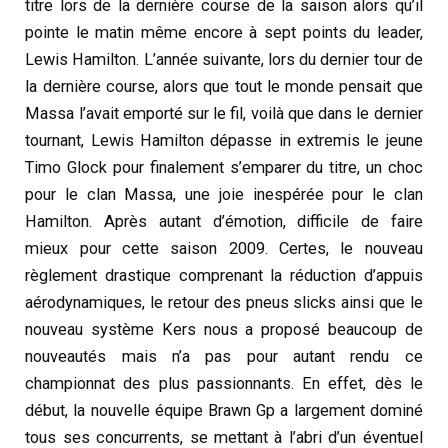
titre lors de la dernière course de la saison alors qu’il
pointe le matin même encore à sept points du leader,
Lewis Hamilton. L’année suivante, lors du dernier tour de
la dernière course, alors que tout le monde pensait que
Massa l’avait emporté sur le fil, voilà que dans le dernier
tournant, Lewis Hamilton dépasse in extremis le jeune
Timo Glock pour finalement s’emparer du titre, un choc
pour le clan Massa, une joie inespérée pour le clan
Hamilton. Après autant d’émotion, difficile de faire
mieux pour cette saison 2009. Certes, le nouveau
règlement drastique comprenant la réduction d’appuis
aérodynamiques, le retour des pneus slicks ainsi que le
nouveau système Kers nous a proposé beaucoup de
nouveautés mais n’a pas pour autant rendu ce
championnat des plus passionnants. En effet, dès le
début, la nouvelle équipe Brawn Gp a largement dominé
tous ses concurrents, se mettant à l’abri d’un éventuel