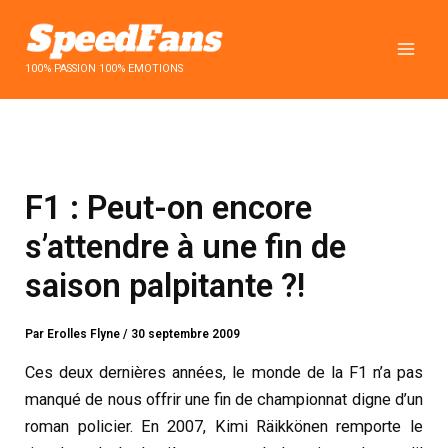
Aller
au
contenu
100% PASSION 100% EMOTIONS
F1 : Peut-on encore
s’attendre à une fin de
saison palpitante ?!
Par
Erolles Flyne
/
30 septembre 2009
Ces deux dernières années, le monde de la F1 n’a pas
manqué de nous offrir une fin de championnat digne d’un
roman policier. En 2007, Kimi Räikkönen remporte le