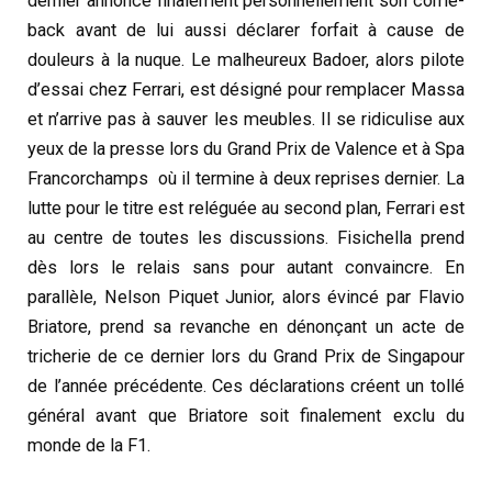
dernier annonce finalement personnellement son come-
back avant de lui aussi déclarer forfait à cause de
douleurs à la nuque. Le malheureux Badoer, alors pilote
d’essai chez Ferrari, est désigné pour remplacer Massa
et n’arrive pas à sauver les meubles. Il se ridiculise aux
yeux de la presse lors du Grand Prix de Valence et à Spa
Francorchamps
où il termine à deux reprises dernier. La
lutte pour le titre est reléguée au second plan, Ferrari est
au centre de toutes les discussions. Fisichella prend
dès lors le relais sans pour autant convaincre. En
parallèle, Nelson Piquet Junior, alors évincé par Flavio
Briatore, prend sa revanche en dénonçant un acte de
tricherie de ce dernier lors du Grand Prix de Singapour
de l’année précédente. Ces déclarations créent un tollé
général avant que Briatore soit finalement exclu du
monde de la F1.