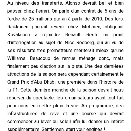
Au niveau des transferts, Alonso devrait bel et bien
passer chez Ferrari. On parle d’un contrat de 5 ans de
l’ordre de 25 millions par an à partir de 2010. Dès lors,
Räikkönen pourrait revenir chez McLaren, obligeant
Kovalainen à rejoindre Renault. Reste un point
d’interrogation au sujet de Nico Rosberg, qui au vu de
ses résultats très prometteurs mériterait mieux qu’une
Williams. Beaucoup de remue ménage donc, mais
finalement peu d’action sur la piste. Une des dernières
attractions de la saison sera cependant certainement le
Grand Prix d’Abu Dhabi, une première dans l’histoire de
la F1. Cette dernière manche de la saison devrait nous
réserver du spectacle, les organisateurs ayant tout fait
pour nous en mettre plein la vue. Au programme, des
infrastructures de rêve et une course qui devrait
commencer au lever du soleil afin lui donner un intérêt
supplémentaire. Gentlemen, start your engines !