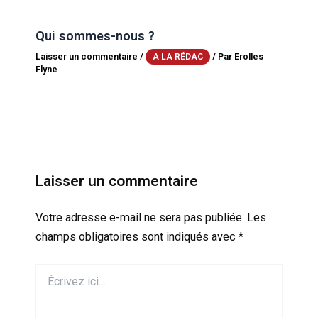
Qui sommes-nous ?
Laisser un commentaire
/
/ Par
Erolles
A LA RÉDAC
Flyne
Laisser un commentaire
Votre adresse e-mail ne sera pas publiée.
Les
champs obligatoires sont indiqués avec
*
Écrivez
ici…