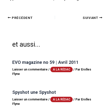
PRÉCÉDENT
SUIVANT
et aussi...
EVO magazine no 59 | Avril 2011
Laisser un commentaire
/
/ Par
Erolles
A LA RÉDAC
Flyne
Spyshot une Spyshot
Laisser un commentaire
/
/ Par
Erolles
A LA RÉDAC
Flyne