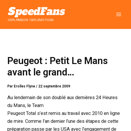
Aller
au
contenu
100% PASSION 100% EMOTIONS
Peugeot : Petit Le Mans
avant le grand…
Par
Erolles Flyne
/
22 septembre 2009
Au lendemain de son doublé aux dernières 24 Heures
du Mans, le Team
Peugeot Total s’est remis au travail avec 2010 en ligne
de mire. Comme l’an dernier l’une des étapes de cette
préparation passe par les USA avec l’engagement de