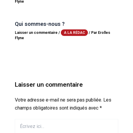
Flyne
Qui sommes-nous ?
Laisser un commentaire
/
/ Par
Erolles
A LA RÉDAC
Flyne
Laisser un commentaire
Votre adresse e-mail ne sera pas publiée.
Les
champs obligatoires sont indiqués avec
*
Écrivez
ici…