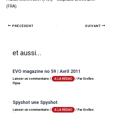
(FRA).
PRÉCÉDENT
SUIVANT
et aussi...
EVO magazine no 59 | Avril 2011
Laisser un commentaire
/
/ Par
Erolles
A LA RÉDAC
Flyne
Spyshot une Spyshot
Laisser un commentaire
/
/ Par
Erolles
A LA RÉDAC