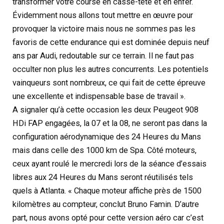
transformer votre course en casse-tête et en enfer.
Évidemment nous allons tout mettre en œuvre pour
provoquer la victoire mais nous ne sommes pas les
favoris de cette endurance qui est dominée depuis neuf
ans par Audi, redoutable sur ce terrain. Il ne faut pas
occulter non plus les autres concurrents. Les potentiels
vainqueurs sont nombreux, ce qui fait de cette épreuve
une excellente et indispensable base de travail ».
A signaler qu’à cette occasion les deux Peugeot 908
HDi FAP engagées, la 07 et la 08, ne seront pas dans la
configuration aérodynamique des 24 Heures du Mans
mais dans celle des 1000 km de Spa. Côté moteurs,
ceux ayant roulé le mercredi lors de la séance d’essais
libres aux 24 Heures du Mans seront réutilisés tels
quels à Atlanta. « Chaque moteur affiche près de 1500
kilomètres au compteur, conclut Bruno Famin. D’autre
part, nous avons opté pour cette version aéro car c’est