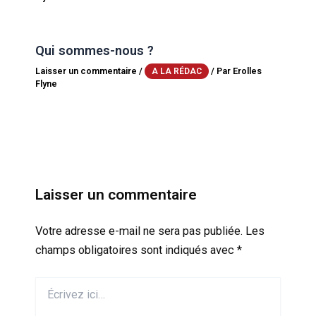
Qui sommes-nous ?
Laisser un commentaire
/
/ Par
Erolles
A LA RÉDAC
Flyne
Laisser un commentaire
Votre adresse e-mail ne sera pas publiée.
Les
champs obligatoires sont indiqués avec
*
Écrivez
ici…