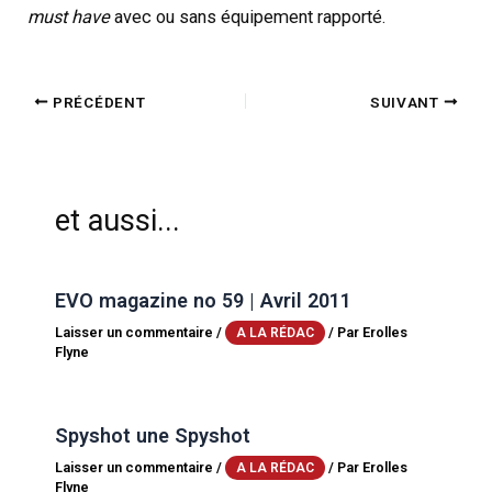
must have
avec ou sans équipement rapporté.
PRÉCÉDENT
SUIVANT
et aussi...
EVO magazine no 59 | Avril 2011
Laisser un commentaire
/
/ Par
Erolles
A LA RÉDAC
Flyne
Spyshot une Spyshot
Laisser un commentaire
/
/ Par
Erolles
A LA RÉDAC
Flyne