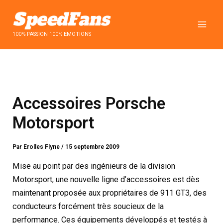
Aller
au
contenu
100% PASSION 100% EMOTIONS
Accessoires Porsche
Motorsport
Par
Erolles Flyne
/
15 septembre 2009
Mise au point par des ingénieurs de la division
Motorsport, une nouvelle ligne d’accessoires est dès
maintenant proposée aux propriétaires de 911 GT3, des
conducteurs forcément très soucieux de la
performance. Ces équipements développés et testés à