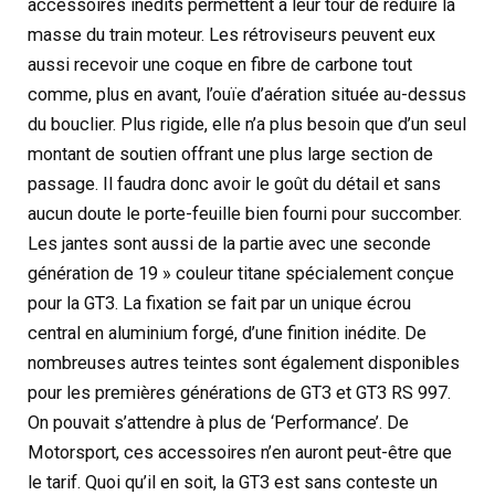
accessoires inédits permettent à leur tour de réduire la
masse du train moteur. Les rétroviseurs peuvent eux
aussi recevoir une coque en fibre de carbone tout
comme, plus en avant, l’ouïe d’aération située au-dessus
du bouclier. Plus rigide, elle n’a plus besoin que d’un seul
montant de soutien offrant une plus large section de
passage. Il faudra donc avoir le goût du détail et sans
aucun doute le porte-feuille bien fourni pour succomber.
Les jantes sont aussi de la partie avec une seconde
génération de 19 » couleur titane spécialement conçue
pour la GT3. La fixation se fait par un unique écrou
central en aluminium forgé, d’une finition inédite. De
nombreuses autres teintes sont également disponibles
pour les premières générations de GT3 et GT3 RS 997.
On pouvait s’attendre à plus de ‘Performance’. De
Motorsport, ces accessoires n’en auront peut-être que
le tarif. Quoi qu’il en soit, la GT3 est sans conteste un