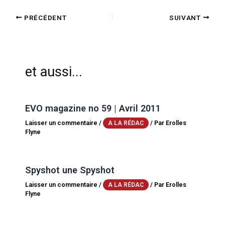
PRÉCÉDENT
SUIVANT
et aussi...
EVO magazine no 59 | Avril 2011
Laisser un commentaire
/
/ Par
Erolles
A LA RÉDAC
Flyne
Spyshot une Spyshot
Laisser un commentaire
/
/ Par
Erolles
A LA RÉDAC
Flyne