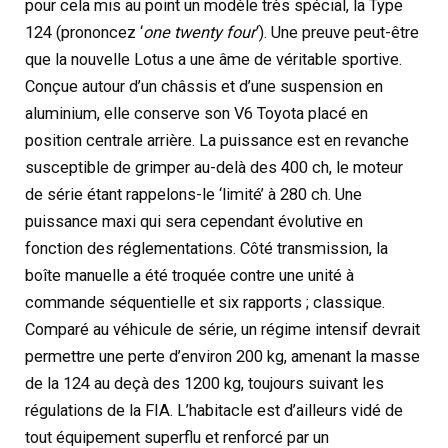
pour cela mis au point un modèle très spécial, la Type
124 (prononcez ‘
one twenty four
‘). Une preuve peut-être
que la nouvelle Lotus a une âme de véritable sportive.
Conçue autour d’un châssis et d’une suspension en
aluminium, elle conserve son V6 Toyota placé en
position centrale arrière. La puissance est en revanche
susceptible de grimper au-delà des 400 ch, le moteur
de série étant rappelons-le ‘limité’ à 280 ch. Une
puissance maxi qui sera cependant évolutive en
fonction des réglementations. Côté transmission, la
boîte manuelle a été troquée contre une unité à
commande séquentielle et six rapports ; classique.
Comparé au véhicule de série, un régime intensif devrait
permettre une perte d’environ 200 kg, amenant la masse
de la 124 au deçà des 1200 kg, toujours suivant les
régulations de la FIA. L’habitacle est d’ailleurs vidé de
tout équipement superflu et renforcé par un