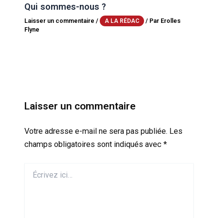
Qui sommes-nous ?
Laisser un commentaire
/
/ Par
Erolles
A LA RÉDAC
Flyne
Laisser un commentaire
Votre adresse e-mail ne sera pas publiée.
Les
champs obligatoires sont indiqués avec
*
Écrivez
ici…