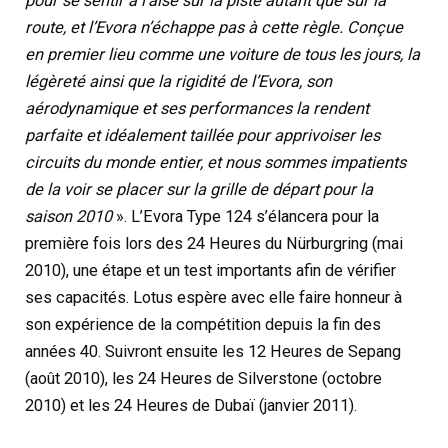
pour se sentir à l’aise sur la piste autant que sur la
route, et l’Evora n’échappe pas à cette règle. Conçue
en premier lieu comme une voiture de tous les jours, la
légèreté ainsi que la rigidité de l’Evora, son
aérodynamique et ses performances la rendent
parfaite et idéalement taillée pour apprivoiser les
circuits du monde entier, et nous sommes impatients
de la voir se placer sur la grille de départ pour la
saison 2010
». L’Evora Type 124 s’élancera pour la
première fois lors des 24 Heures du Nürburgring (mai
2010), une étape et un test importants afin de vérifier
ses capacités. Lotus espère avec elle faire honneur à
son expérience de la compétition depuis la fin des
années 40. Suivront ensuite les 12 Heures de Sepang
(août 2010), les 24 Heures de Silverstone (octobre
2010) et les 24 Heures de Dubaï (janvier 2011).