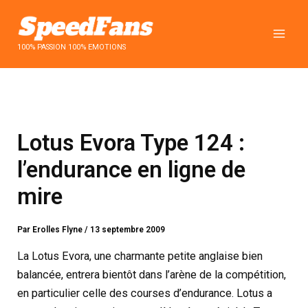
Aller
au
contenu
100% PASSION 100% EMOTIONS
Lotus Evora Type 124 :
l’endurance en ligne de
mire
Par
Erolles Flyne
/
13 septembre 2009
La Lotus Evora, une charmante petite anglaise bien
balancée, entrera bientôt dans l’arène de la compétition,
en particulier celle des courses d’endurance. Lotus a