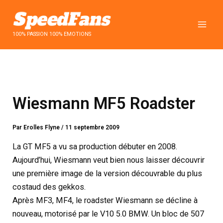
Aller
au
contenu
100% PASSION 100% EMOTIONS
Wiesmann MF5 Roadster
Par
Erolles Flyne
/
11 septembre 2009
La GT MF5 a vu sa production débuter en 2008.
Aujourd’hui, Wiesmann veut bien nous laisser découvrir
une première image de la version découvrable du plus
costaud des gekkos.
Après MF3, MF4, le roadster Wiesmann se décline à
nouveau, motorisé par le V10 5.0 BMW. Un bloc de 507