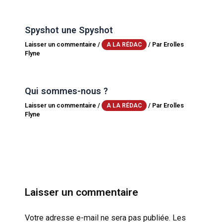
Spyshot une Spyshot
Laisser un commentaire
/
/ Par
Erolles
A LA RÉDAC
Flyne
Qui sommes-nous ?
Laisser un commentaire
/
/ Par
Erolles
A LA RÉDAC
Flyne
Laisser un commentaire
Votre adresse e-mail ne sera pas publiée.
Les