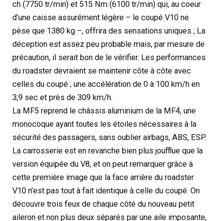
ch (7750 tr/min) et 515 Nm (6100 tr/min) qui, au coeur
d’une caisse assurément légère – le coupé V10 ne
pèse que 1380 kg –, offrira des sensations uniques ; La
déception est assez peu probable mais, par mesure de
précaution, il serait bon de le vérifier. Les performances
du roadster devraient se maintenir côte à côte avec
celles du coupé ; une accélération de 0 à 100 km/h en
3,9 sec et près de 309 km/h.
La MF5 reprend le châssis aluminium de la MF4, une
monocoque ayant toutes les étoiles nécessaires à la
sécurité des passagers, sans oublier airbags, ABS, ESP.
La carrosserie est en revanche bien plus joufflue que la
version équipée du V8, et on peut remarquer grâce à
cette première image que la face arrière du roadster
V10 n’est pas tout à fait identique à celle du coupé. On
découvre trois feux de chaque côté du nouveau petit
aileron et non plus deux séparés par une aile imposante,