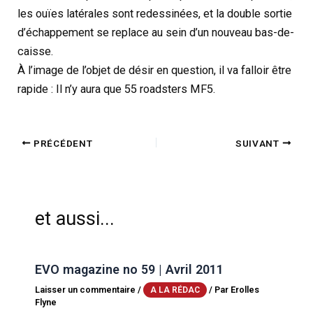
les ouïes latérales sont redessinées, et la double sortie
d’échappement se replace au sein d’un nouveau bas-de-
caisse.
À l’image de l’objet de désir en question, il va falloir être
rapide : Il n’y aura que 55 roadsters MF5.
PRÉCÉDENT
SUIVANT
et aussi...
EVO magazine no 59 | Avril 2011
Laisser un commentaire
/
/ Par
Erolles
A LA RÉDAC
Flyne