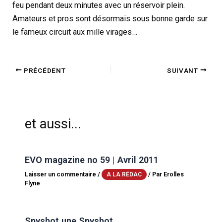
feu pendant deux minutes avec un réservoir plein.
Amateurs et pros sont désormais sous bonne garde sur
le fameux circuit aux mille virages…
PRÉCÉDENT
SUIVANT
et aussi...
EVO magazine no 59 | Avril 2011
Laisser un commentaire
/
/ Par
Erolles
A LA RÉDAC
Flyne
Spyshot une Spyshot