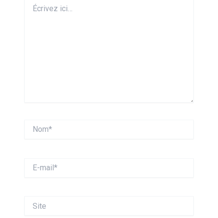
Écrivez
ici…
Nom*
E-
mail*
Site