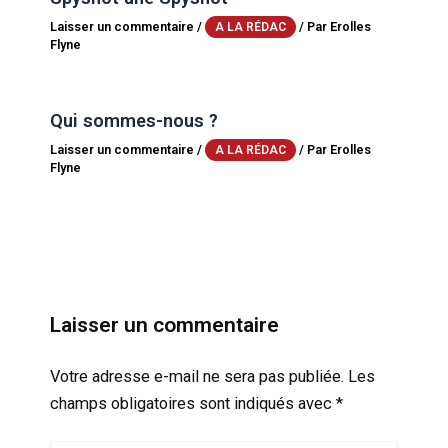
Laisser un commentaire
/
/ Par
Erolles
A LA RÉDAC
Flyne
Qui sommes-nous ?
Laisser un commentaire
/
/ Par
Erolles
A LA RÉDAC
Flyne
Laisser un commentaire
Votre adresse e-mail ne sera pas publiée.
Les
champs obligatoires sont indiqués avec
*