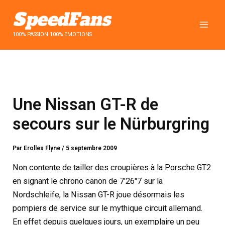
Aller
au
contenu
100% PASSION 100% EMOTIONS
Une Nissan GT-R de
secours sur le Nürburgring
Par
Erolles Flyne
/
5 septembre 2009
Non contente de tailler des croupières à la Porsche GT2
en signant le chrono canon de 7’26"7 sur la
Nordschleife, la Nissan GT-R joue désormais les
pompiers de service sur le mythique circuit allemand.
En effet depuis quelques jours, un exemplaire un peu