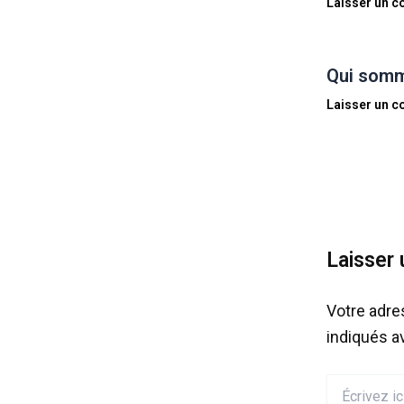
Laisser un 
Qui somm
Laisser un 
Laisser
Votre adre
indiqués 
Écrivez
ici…