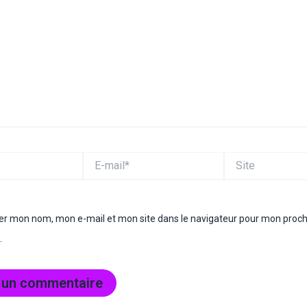
E-
Site
mail*
rer mon nom, mon e-mail et mon site dans le navigateur pour mon proc
.