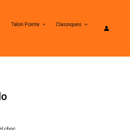
Talon Pointe
Classiques
lo
el choc