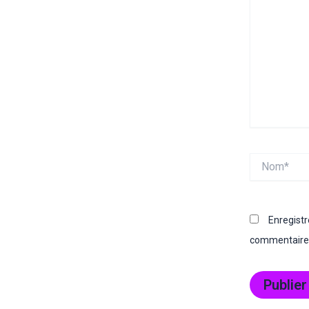
Nom*
Enregist
commentaire