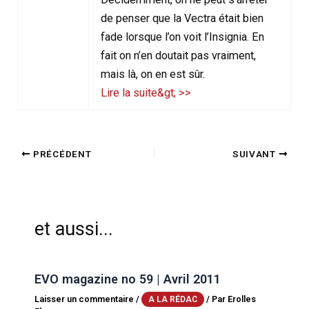
de penser que la Vectra était bien
fade lorsque l’on voit l’Insignia. En
fait on n’en doutait pas vraiment,
mais là, on en est sûr.
Lire la suite&gt; >>
PRÉCÉDENT
SUIVANT
et aussi...
EVO magazine no 59 | Avril 2011
Laisser un commentaire
/
/ Par
Erolles
A LA RÉDAC