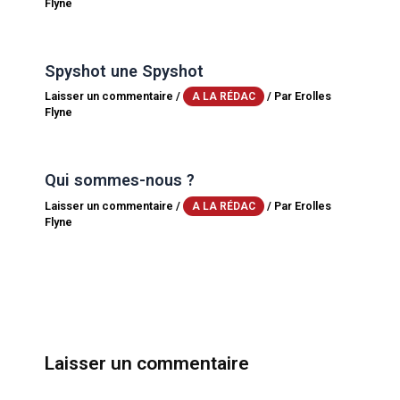
Flyne
Spyshot une Spyshot
Laisser un commentaire
/
/ Par
Erolles
A LA RÉDAC
Flyne
Qui sommes-nous ?
Laisser un commentaire
/
/ Par
Erolles
A LA RÉDAC
Flyne
Laisser un commentaire