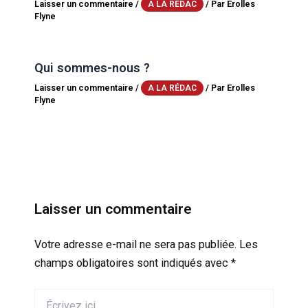
Laisser un commentaire
/
/ Par
Erolles
A LA RÉDAC
Flyne
Qui sommes-nous ?
Laisser un commentaire
/
/ Par
Erolles
A LA RÉDAC
Flyne
Laisser un commentaire
Votre adresse e-mail ne sera pas publiée.
Les
champs obligatoires sont indiqués avec
*
Écrivez