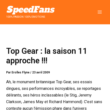
Aller
au
contenu
100% PASSION 100% EMOTIONS
Top Gear : la saison 11
approche !!!
Par
Erolles Flyne
/
23 avril 2009
Ah, le monument britannique Top Gear, ses essais
dingues, ses performances incroyables, se reportages
délirants, ses héros inclassables (le Stig, Jeremy
Clarkson, James May et Richard Hammond). C’est sans
conteste aucun l’émission phare dans l’univers