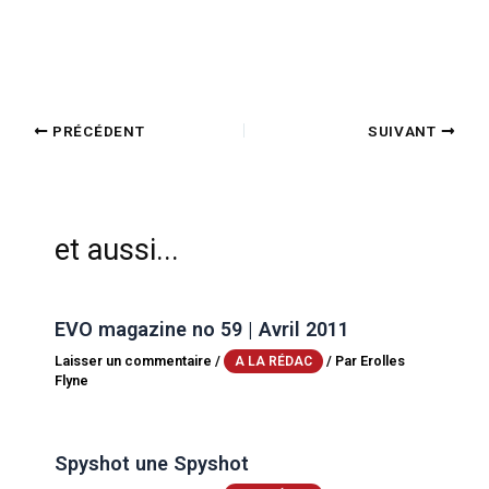
PRÉCÉDENT
SUIVANT
et aussi...
EVO magazine no 59 | Avril 2011
Laisser un commentaire
/
/ Par
Erolles
A LA RÉDAC
Flyne
Spyshot une Spyshot