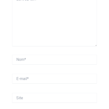
ici…
Nom*
E-
mail*
Site