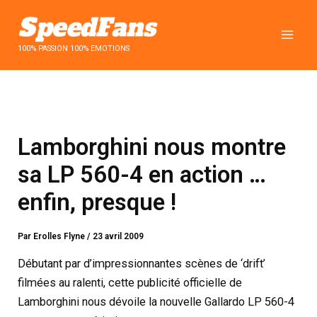
Aller
au
contenu
100% PASSION 100% EMOTIONS
Lamborghini nous montre
sa LP 560-4 en action …
enfin, presque !
Par
Erolles Flyne
/
23 avril 2009
Débutant par d’impressionnantes scènes de ‘drift’
filmées au ralenti, cette publicité officielle de
Lamborghini nous dévoile la nouvelle Gallardo LP 560-4