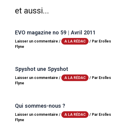
et aussi...
EVO magazine no 59 | Avril 2011
Laisser un commentaire
/
/ Par
Erolles
A LA RÉDAC
Flyne
Spyshot une Spyshot
Laisser un commentaire
/
/ Par
Erolles
A LA RÉDAC
Flyne
Qui sommes-nous ?
Laisser un commentaire
/
/ Par
Erolles
A LA RÉDAC
Flyne