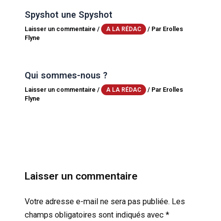
Spyshot une Spyshot
Laisser un commentaire
/
/ Par
Erolles
A LA RÉDAC
Flyne
Qui sommes-nous ?
Laisser un commentaire
/
/ Par
Erolles
A LA RÉDAC
Flyne
Laisser un commentaire
Votre adresse e-mail ne sera pas publiée.
Les
champs obligatoires sont indiqués avec
*