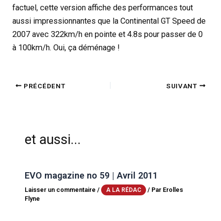
factuel, cette version affiche des performances tout
aussi impressionnantes que la Continental GT Speed de
2007 avec 322km/h en pointe et 4.8s pour passer de 0
à 100km/h. Oui, ça déménage !
PRÉCÉDENT
SUIVANT
et aussi...
EVO magazine no 59 | Avril 2011
Laisser un commentaire
/
/ Par
Erolles
A LA RÉDAC
Flyne