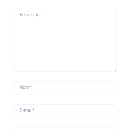
Écrivez
ici…
Nom*
E-
mail*
Site