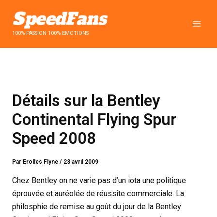
Aller
au
contenu
100% PASSION 100% EMOTIONS
Détails sur la Bentley
Continental Flying Spur
Speed 2008
Par
Erolles Flyne
/
23 avril 2009
Chez Bentley on ne varie pas d’un iota une politique
éprouvée et auréolée de réussite commerciale. La
philosphie de remise au goût du jour de la Bentley