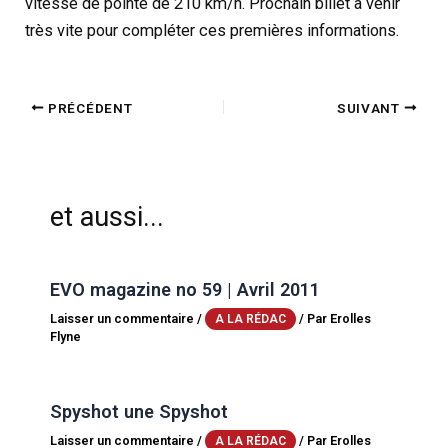
vitesse de pointe de 210 km/h. Prochain billet à venir
très vite pour compléter ces premières informations.
PRÉCÉDENT
SUIVANT
et aussi...
EVO magazine no 59 | Avril 2011
Laisser un commentaire
/
/ Par
Erolles
A LA RÉDAC
Flyne
Spyshot une Spyshot
Laisser un commentaire
/
/ Par
Erolles
A LA RÉDAC