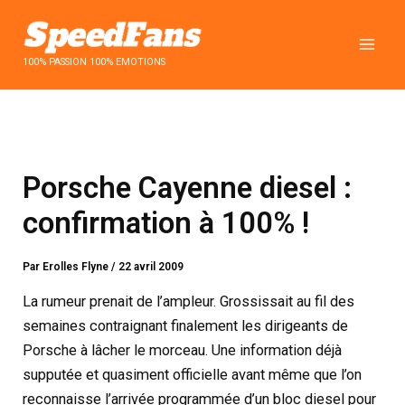
Aller
au
contenu
100% PASSION 100% EMOTIONS
Porsche Cayenne diesel :
confirmation à 100% !
Par
Erolles Flyne
/
22 avril 2009
La rumeur prenait de l’ampleur. Grossissait au fil des
semaines contraignant finalement les dirigeants de
Porsche à lâcher le morceau. Une information déjà
supputée et quasiment officielle avant même que l’on
reconnaisse l’arrivée programmée d’un bloc diesel pour