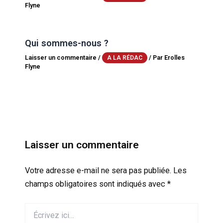
Flyne
Qui sommes-nous ?
Laisser un commentaire
/
/ Par
Erolles
A LA RÉDAC
Flyne
Laisser un commentaire
Votre adresse e-mail ne sera pas publiée.
Les
champs obligatoires sont indiqués avec
*
Écrivez
ici…