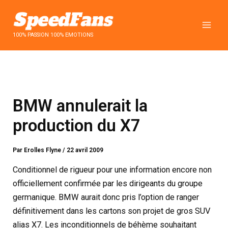
Aller
au
contenu
100% PASSION 100% EMOTIONS
BMW annulerait la
production du X7
Par
Erolles Flyne
/
22 avril 2009
Conditionnel de rigueur pour une information encore non
officiellement confirmée par les dirigeants du groupe
germanique. BMW aurait donc pris l’option de ranger
définitivement dans les cartons son projet de gros SUV
alias X7. Les inconditionnels de béhème souhaitant