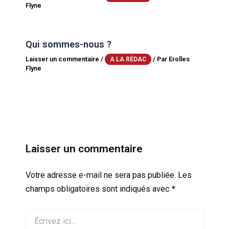
Flyne
Qui sommes-nous ?
Laisser un commentaire
/
/ Par
Erolles
A LA RÉDAC
Flyne
Laisser un commentaire
Votre adresse e-mail ne sera pas publiée.
Les
champs obligatoires sont indiqués avec
*
Écrivez
ici…