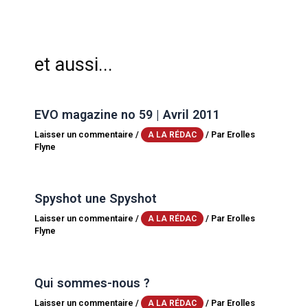
et aussi...
EVO magazine no 59 | Avril 2011
Laisser un commentaire
/
/ Par
Erolles
A LA RÉDAC
Flyne
Spyshot une Spyshot
Laisser un commentaire
/
/ Par
Erolles
A LA RÉDAC
Flyne
Qui sommes-nous ?
Laisser un commentaire
/
/ Par
Erolles
A LA RÉDAC