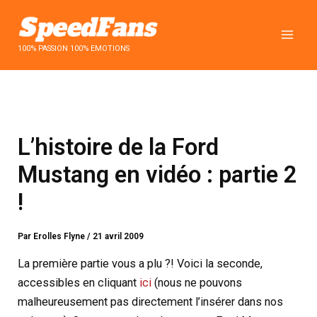
Aller
au
contenu
100% PASSION 100% EMOTIONS
L’histoire de la Ford
Mustang en vidéo : partie 2
!
Par
Erolles Flyne
/
21 avril 2009
La première partie vous a plu ?! Voici la seconde,
accessibles en cliquant
ici
(nous ne pouvons
malheureusement pas directement l’insérer dans nos