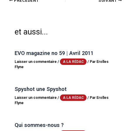
PRÉCÉDENT
SUIVANT
et aussi...
EVO magazine no 59 | Avril 2011
Laisser un commentaire
/
/ Par
Erolles
A LA RÉDAC
Flyne
Spyshot une Spyshot
Laisser un commentaire
/
/ Par
Erolles
A LA RÉDAC
Flyne
Qui sommes-nous ?