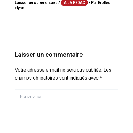
Laisser un commentaire
/
/ Par
Erolles
A LA RÉDAC
Flyne
Laisser un commentaire
Votre adresse e-mail ne sera pas publiée.
Les
champs obligatoires sont indiqués avec
*
Écrivez
ici…