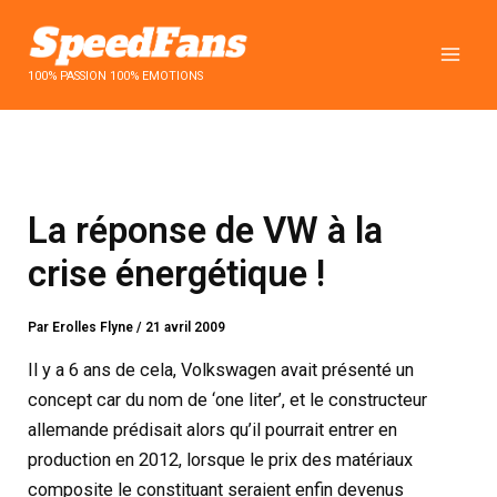
Aller
au
contenu
100% PASSION 100% EMOTIONS
La réponse de VW à la
crise énergétique !
Par
Erolles Flyne
/
21 avril 2009
Il y a 6 ans de cela, Volkswagen avait présenté un
concept car du nom de ‘one liter’, et le constructeur
allemande prédisait alors qu’il pourrait entrer en
production en 2012, lorsque le prix des matériaux
composite le constituant seraient enfin devenus