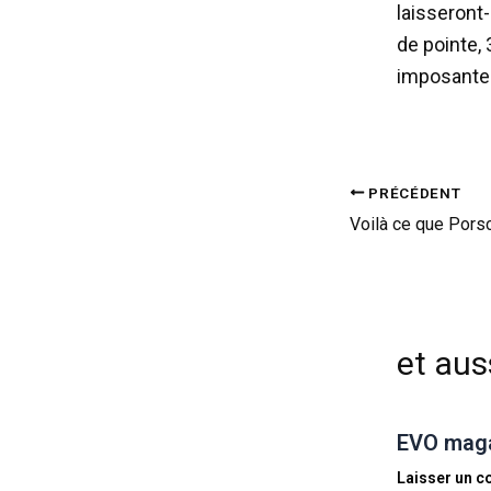
laisseront-
de pointe,
imposante 
PRÉCÉDENT
et auss
EVO magaz
Laisser un 