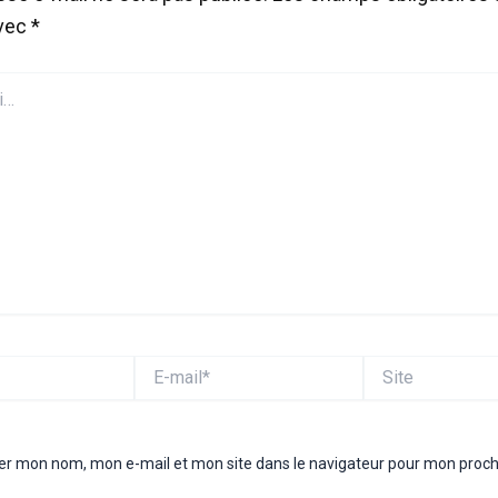
avec
*
E-
Site
mail*
rer mon nom, mon e-mail et mon site dans le navigateur pour mon proc
.