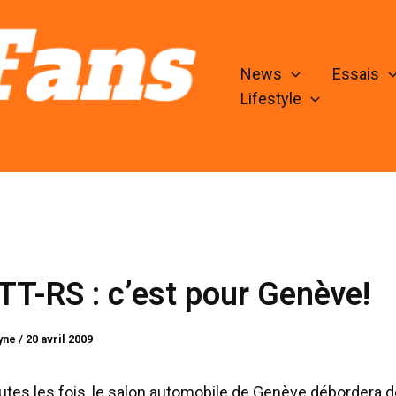
News
Essais
Lifestyle
TT-RS : c’est pour Genève!
lyne
/
20 avril 2009
es les fois, le salon automobile de Genève débordera d