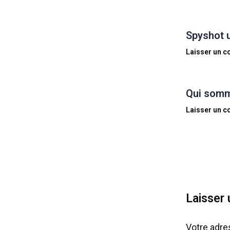
Spyshot 
Laisser un 
Qui somm
Laisser un 
Laisser
Votre adre