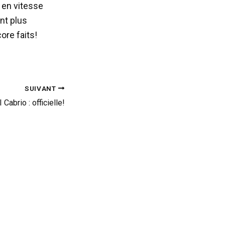
f en vitesse
nt plus
ore faits!
SUIVANT
 Cabrio : officielle!