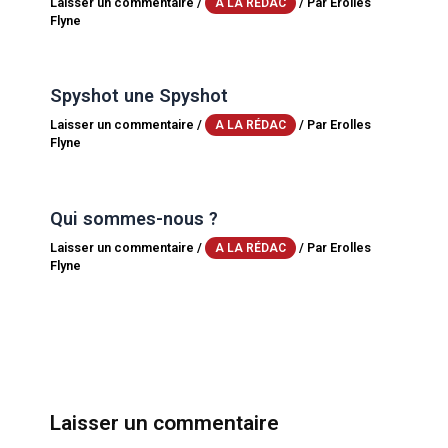
Laisser un commentaire
/
/ Par
Erolles
A LA RÉDAC
Flyne
Spyshot une Spyshot
Laisser un commentaire
/
/ Par
Erolles
A LA RÉDAC
Flyne
Qui sommes-nous ?
Laisser un commentaire
/
/ Par
Erolles
A LA RÉDAC
Flyne
Laisser un commentaire