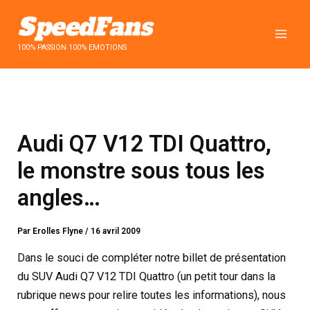
Aller
au
contenu
100% PASSION 100% EMOTIONS
Audi Q7 V12 TDI Quattro,
le monstre sous tous les
angles…
Par
Erolles Flyne
/
16 avril 2009
Dans le souci de compléter notre billet de présentation
du SUV Audi Q7 V12 TDI Quattro (un petit tour dans la
rubrique news pour relire toutes les informations), nous