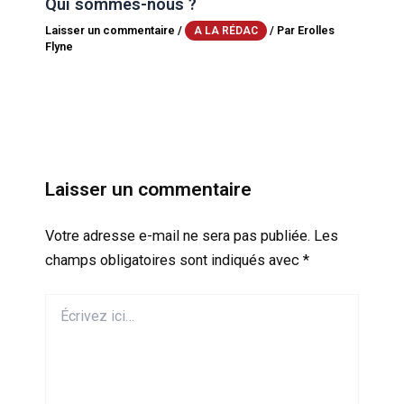
Qui sommes-nous ?
Laisser un commentaire
/
/ Par
Erolles
A LA RÉDAC
Flyne
Laisser un commentaire
Votre adresse e-mail ne sera pas publiée.
Les
champs obligatoires sont indiqués avec
*
Écrivez
ici…