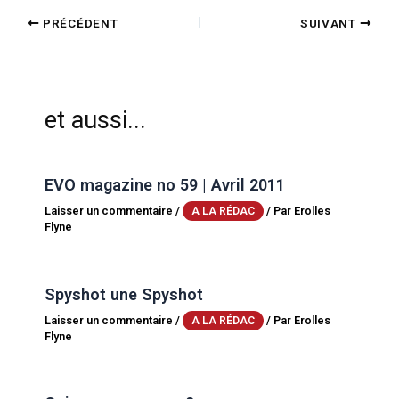
PRÉCÉDENT
SUIVANT
et aussi...
EVO magazine no 59 | Avril 2011
Laisser un commentaire
/
/ Par
Erolles
A LA RÉDAC
Flyne
Spyshot une Spyshot
Laisser un commentaire
/
/ Par
Erolles
A LA RÉDAC
Flyne