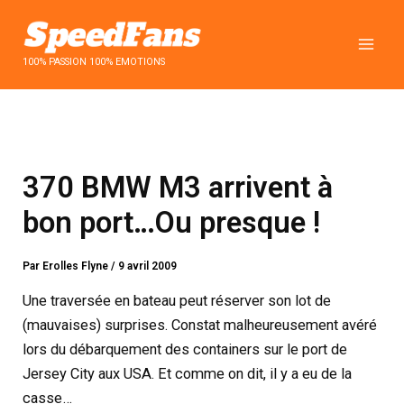
Aller
au
contenu
100% PASSION 100% EMOTIONS
370 BMW M3 arrivent à
bon port…Ou presque !
Par
Erolles Flyne
/
9 avril 2009
Une traversée en bateau peut réserver son lot de
(mauvaises) surprises. Constat malheureusement avéré
lors du débarquement des containers sur le port de
Jersey City aux USA. Et comme on dit, il y a eu de la
casse…