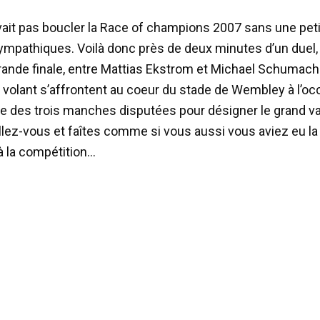
ait pas boucler la Race of champions 2007 sans une peti
ympathiques. Voilà donc près de deux minutes d’un duel, 
grande finale, entre Mattias Ekstrom et Michael Schumach
 volant s’affrontent au coeur du stade de Wembley à l’oc
e des trois manches disputées pour désigner le grand va
allez-vous et faîtes comme si vous aussi vous aviez eu l
 à la compétition…