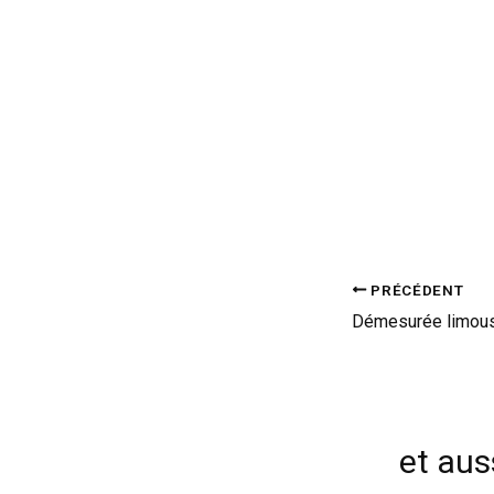
PRÉCÉDENT
Démesurée limousi
et auss