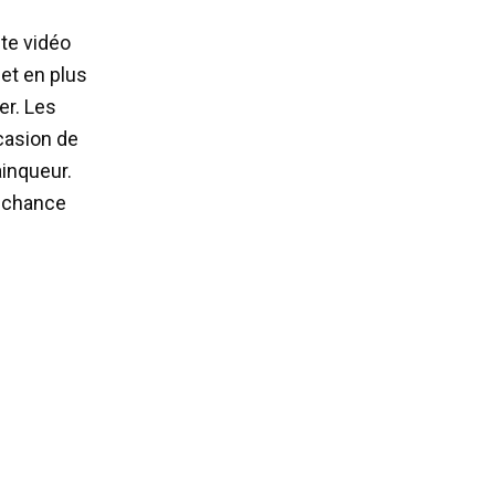
te vidéo
et en plus
er. Les
casion de
inqueur.
a chance