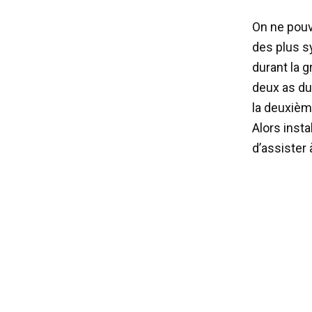
On ne pouv
des plus s
durant la 
deux as du
la deuxièm
Alors inst
d’assister