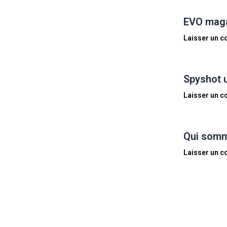
EVO magaz
Laisser un 
Spyshot 
Laisser un 
Qui somm
Laisser un 