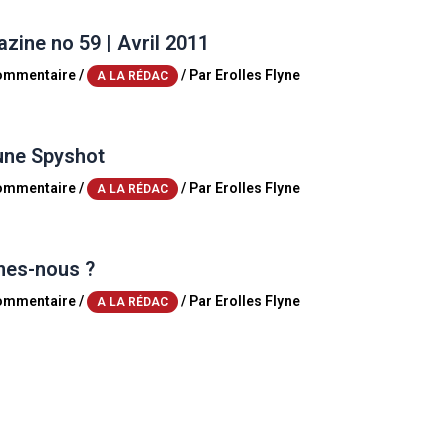
ine no 59 | Avril 2011
commentaire
/
/ Par
Erolles Flyne
A LA RÉDAC
une Spyshot
commentaire
/
/ Par
Erolles Flyne
A LA RÉDAC
es-nous ?
commentaire
/
/ Par
Erolles Flyne
A LA RÉDAC