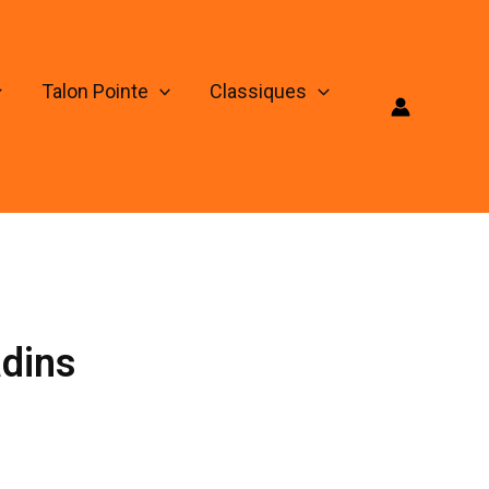
Talon Pointe
Classiques
adins