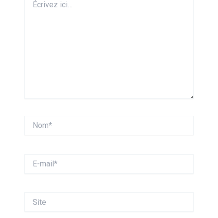
ici…
Nom*
E-
mail*
Site