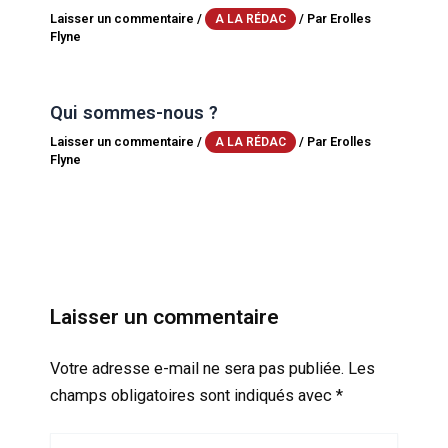
Laisser un commentaire
/
/ Par
Erolles
A LA RÉDAC
Flyne
Qui sommes-nous ?
Laisser un commentaire
/
/ Par
Erolles
A LA RÉDAC
Flyne
Laisser un commentaire
Votre adresse e-mail ne sera pas publiée.
Les
champs obligatoires sont indiqués avec
*
Écrivez