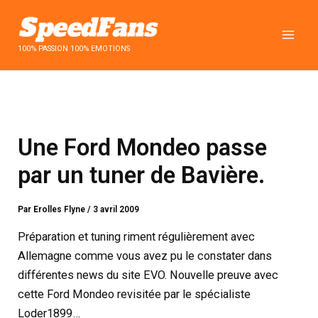
Aller
au
contenu
100% PASSION 100% EMOTIONS
Une Ford Mondeo passe
par un tuner de Bavière.
Par
Erolles Flyne
/
3 avril 2009
Préparation et tuning riment régulièrement avec
Allemagne comme vous avez pu le constater dans
différentes news du site EVO. Nouvelle preuve avec
cette Ford Mondeo revisitée par le spécialiste
Loder1899…