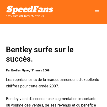
Aller
au
contenu
100% PASSION 100% EMOTIONS
Bentley surfe sur le
succès.
Par
Erolles Flyne
/
31 mars 2009
Les représentants de la marque annoncent d’excellents
chiffres pour cette année 2007.
Bentley vient d’annoncer une augmentation importante
du volume des ventes, de ses revenus et du bénéfice