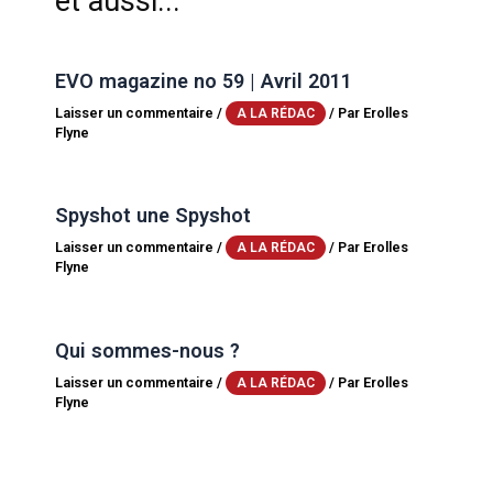
et aussi...
EVO magazine no 59 | Avril 2011
Laisser un commentaire
/
/ Par
Erolles
A LA RÉDAC
Flyne
Spyshot une Spyshot
Laisser un commentaire
/
/ Par
Erolles
A LA RÉDAC
Flyne
Qui sommes-nous ?
Laisser un commentaire
/
/ Par
Erolles
A LA RÉDAC
Flyne