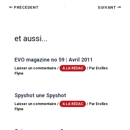
PRÉCÉDENT
SUIVANT
et aussi...
EVO magazine no 59 | Avril 2011
Laisser un commentaire
/
/ Par
Erolles
A LA RÉDAC
Flyne
Spyshot une Spyshot
Laisser un commentaire
/
/ Par
Erolles
A LA RÉDAC
Flyne