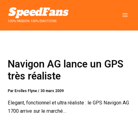
Aller
au
contenu
100% PASSION 100% EMOTIONS
Navigon AG lance un GPS
très réaliste
Par
Erolles Flyne
/
30 mars 2009
Elegant, fonctionnel et ultra réaliste : le GPS Navigon AG
1700 arrive sur le marché…