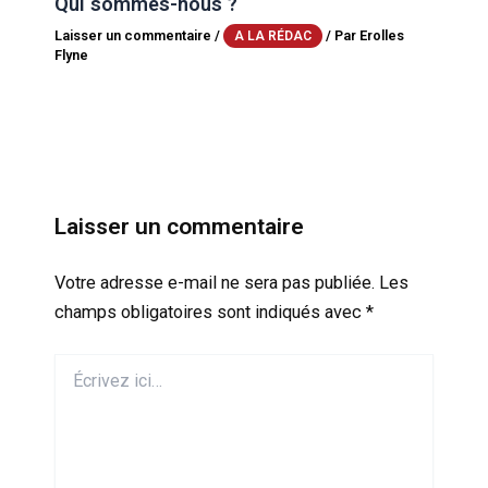
Qui sommes-nous ?
Laisser un commentaire
/
/ Par
Erolles
A LA RÉDAC
Flyne
Laisser un commentaire
Votre adresse e-mail ne sera pas publiée.
Les
champs obligatoires sont indiqués avec
*
Écrivez
ici…