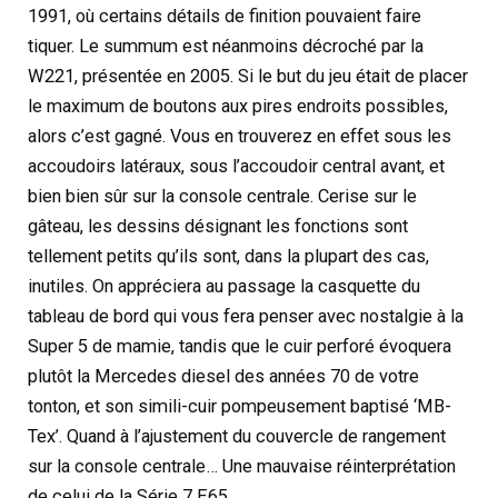
1991, où certains détails de finition pouvaient faire
tiquer. Le summum est néanmoins décroché par la
W221, présentée en 2005. Si le but du jeu était de placer
le maximum de boutons aux pires endroits possibles,
alors c’est gagné. Vous en trouverez en effet sous les
accoudoirs latéraux, sous l’accoudoir central avant, et
bien bien sûr sur la console centrale. Cerise sur le
gâteau, les dessins désignant les fonctions sont
tellement petits qu’ils sont, dans la plupart des cas,
inutiles. On appréciera au passage la casquette du
tableau de bord qui vous fera penser avec nostalgie à la
Super 5 de mamie, tandis que le cuir perforé évoquera
plutôt la Mercedes diesel des années 70 de votre
tonton, et son simili-cuir pompeusement baptisé ‘MB-
Tex’. Quand à l’ajustement du couvercle de rangement
sur la console centrale… Une mauvaise réinterprétation
de celui de la Série 7 E65.