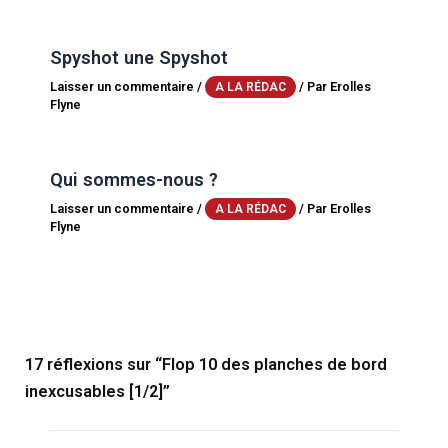
Spyshot une Spyshot
Laisser un commentaire
/
/ Par
Erolles
A LA RÉDAC
Flyne
Qui sommes-nous ?
Laisser un commentaire
/
/ Par
Erolles
A LA RÉDAC
Flyne
17 réflexions sur “Flop 10 des planches de bord
inexcusables [1/2]”