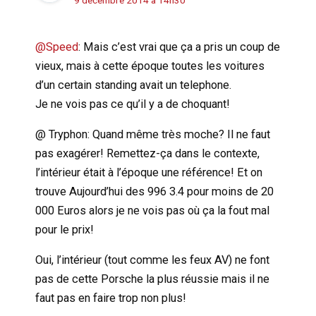
9 décembre 2014 à 14h30
@Speed
: Mais c’est vrai que ça a pris un coup de
vieux, mais à cette époque toutes les voitures
d’un certain standing avait un telephone.
Je ne vois pas ce qu’il y a de choquant!
@ Tryphon: Quand même très moche? Il ne faut
pas exagérer! Remettez-ça dans le contexte,
l’intérieur était à l’époque une référence! Et on
trouve Aujourd’hui des 996 3.4 pour moins de 20
000 Euros alors je ne vois pas où ça la fout mal
pour le prix!
Oui, l’intérieur (tout comme les feux AV) ne font
pas de cette Porsche la plus réussie mais il ne
faut pas en faire trop non plus!