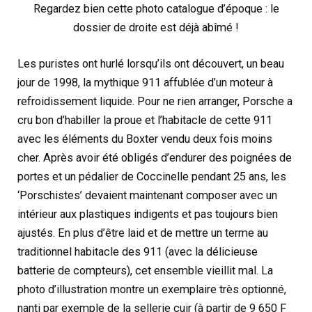
Regardez bien cette photo catalogue d’époque : le
dossier de droite est déjà abîmé !
Les puristes ont hurlé lorsqu’ils ont découvert, un beau
jour de 1998, la mythique 911 affublée d’un moteur à
refroidissement liquide. Pour ne rien arranger, Porsche a
cru bon d’habiller la proue et l’habitacle de cette 911
avec les éléments du Boxter vendu deux fois moins
cher. Après avoir été obligés d’endurer des poignées de
portes et un pédalier de Coccinelle pendant 25 ans, les
‘Porschistes’ devaient maintenant composer avec un
intérieur aux plastiques indigents et pas toujours bien
ajustés. En plus d’être laid et de mettre un terme au
traditionnel habitacle des 911 (avec la délicieuse
batterie de compteurs), cet ensemble vieillit mal. La
photo d’illustration montre un exemplaire très optionné,
nanti par exemple de la sellerie cuir (à partir de 9 650 F