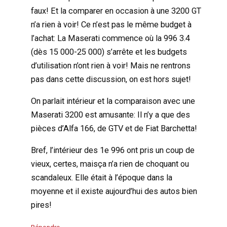
faux! Et la comparer en occasion à une 3200 GT
n’a rien à voir! Ce n’est pas le même budget à
l’achat: La Maserati commence où la 996 3.4
(dès 15 000-25 000) s’arrête et les budgets
d’utilisation n’ont rien à voir! Mais ne rentrons
pas dans cette discussion, on est hors sujet!
On parlait intérieur et la comparaison avec une
Maserati 3200 est amusante: Il n’y a que des
pièces d’Alfa 166, de GTV et de Fiat Barchetta!
Bref, l’intérieur des 1e 996 ont pris un coup de
vieux, certes, maisça n’a rien de choquant ou
scandaleux. Elle était à l’époque dans la
moyenne et il existe aujourd’hui des autos bien
pires!