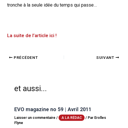
tronche à la seule idée du temps qui passe…
La suite de l’article ici !
PRÉCÉDENT
SUIVANT
et aussi...
EVO magazine no 59 | Avril 2011
Laisser un commentaire
/
/ Par
Erolles
A LA RÉDAC
Flyne