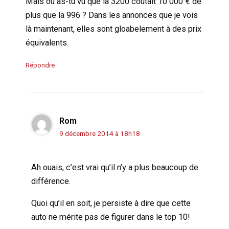
Mais où as-tu vu que la 3200 coûtait 10 000 € de
plus que la 996 ? Dans les annonces que je vois
là maintenant, elles sont gloabelement à des prix
équivalents.
Répondre
Rom
9 décembre 2014 à 18h18
Ah ouais, c’est vrai qu’il n’y a plus beaucoup de
différence.
Quoi qu’il en soit, je persiste à dire que cette
auto ne mérite pas de figurer dans le top 10!