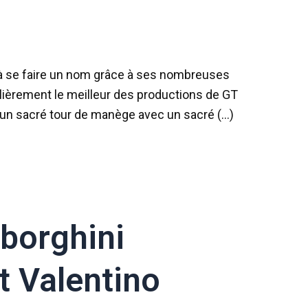
i à se faire un nom grâce à ses nombreuses
ulièrement le meilleur des productions de GT
rir un sacré tour de manège avec un sacré (…)
borghini
t Valentino