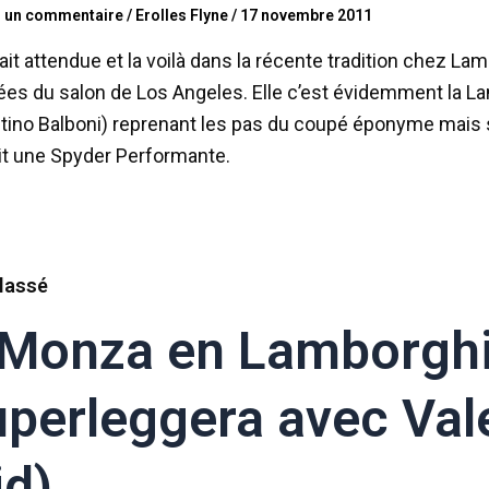
r un commentaire
/
Erolles Flyne
/
17 novembre 2011
tait attendue et la voilà dans la récente tradition chez L
lées du salon de Los Angeles. Elle c’est évidemment la 
ntino Balboni) reprenant les pas du coupé éponyme mais 
it une Spyder Performante.
lassé
Monza en Lamborghi
perleggera avec Val
id)