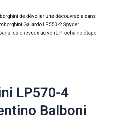
amborghini de dévoiler une découvrable dans
Lamborghini Gallardo LP550-2 Spyder
sans les cheveux au vent. Prochaine étape
ni LP570-4
entino Balboni