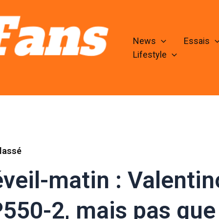
News
Essais
Lifestyle
lassé
veil-matin : Valentin
550-2, mais pas que 