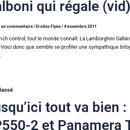
lboni qui régale (vid
r un commentaire
/
Erolles Flyne
/
4 novembre 2011
nch control, tout le monde connaît. La Lamborghini Gallar
 Voici donc que semble se profiler une sympathique trilogi
…
lassé
squ’ici tout va bien :
550-2 et Panamera 