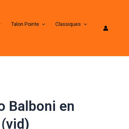
Talon Pointe
Classiques
o Balboni en
(vid)