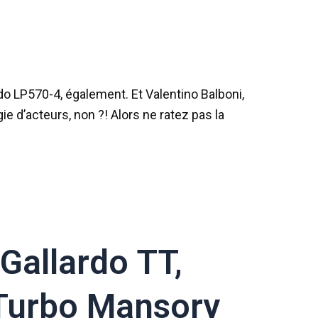
)
do LP570-4, également. Et Valentino Balboni,
e d’acteurs, non ?! Alors ne ratez pas la
 Gallardo TT,
Turbo Mansory