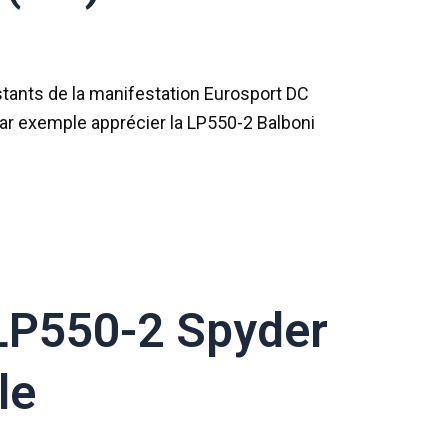
nstants de la manifestation Eurosport DC
 par exemple apprécier la LP550-2 Balboni
LP550-2 Spyder
le