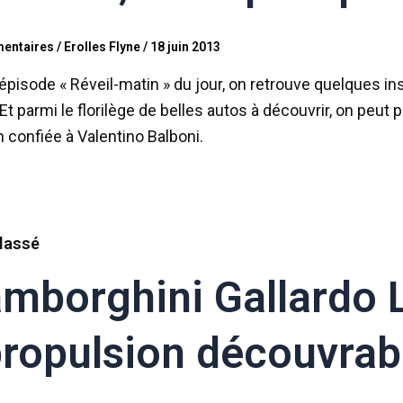
entaires
/
Erolles Flyne
/
18 juin 2013
’épisode « Réveil-matin » du jour, on retrouve quelques i
Et parmi le florilège de belles autos à découvrir, on peut
n confiée à Valentino Balboni.
lassé
mborghini Gallardo 
propulsion découvrab