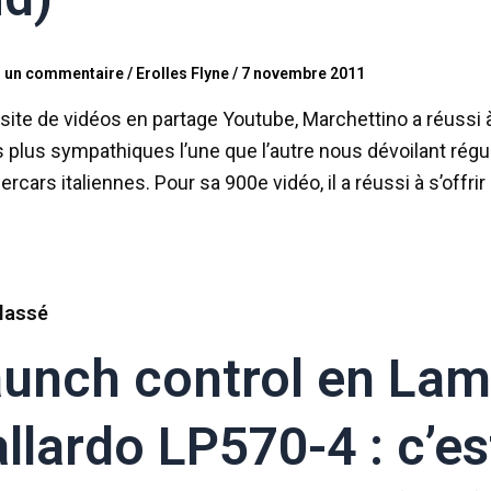
r un commentaire
/
Erolles Flyne
/
7 novembre 2011
 site de vidéos en partage Youtube, Marchettino a réuss
 plus sympathiques l’une que l’autre nous dévoilant rég
ercars italiennes. Pour sa 900e vidéo, il a réussi à s’off
lassé
unch control en Lam
llardo LP570-4 : c’es