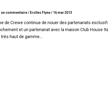
r un commentaire
/
Erolles Flyne
/
16 mai 2013
me de Crewe continue de nouer des partenariats exclusif
chement et un partenariat avec la maison Club House Ita
 très haut de gamme…