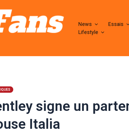
News
Essais
Lifestyle
IQUES
ntley signe un parte
use Italia