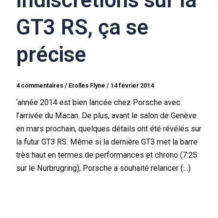
Indiscrétions sur la
GT3 RS, ça se
précise
4 commentaires
/
Erolles Flyne
/
14 février 2014
‘année 2014 est bien lancée chez Porsche avec
l’arrivée du Macan. De plus, avant le salon de Genève
en mars prochain, quelques détails ont été révélés sur
la futur GT3 RS. Même si la dernière GT3 met la barre
très haut en termes de performances et chrono (7:25
sur le Nurbrugring), Porsche a souhaité relancer (…)