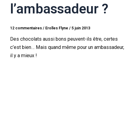
l’ambassadeur ?
12 commentaires
/
Erolles Flyne
/
5 juin 2013
Des chocolats aussi bons peuvent-ils être, certes
c’est bien… Mais quand même pour un ambassadeur,
il y a mieux !