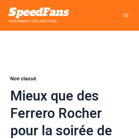
Aller
au
contenu
100% PASSION 100% EMOTIONS
Non classé
Mieux que des
Ferrero Rocher
pour la soirée de