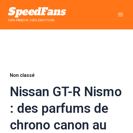
Aller
au
contenu
100% PASSION 100% EMOTIONS
Non classé
Nissan GT-R Nismo
: des parfums de
chrono canon au