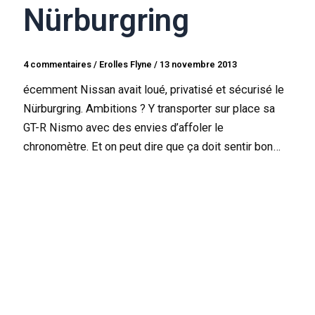
Nürburgring
4 commentaires
/
Erolles Flyne
/
13 novembre 2013
écemment Nissan avait loué, privatisé et sécurisé le
Nürburgring. Ambitions ? Y transporter sur place sa
GT-R Nismo avec des envies d’affoler le
chronomètre. Et on peut dire que ça doit sentir bon…