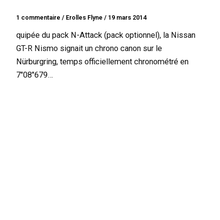
1 commentaire
/
Erolles Flyne
/
19 mars 2014
quipée du pack N-Attack (pack optionnel), la Nissan
GT-R Nismo signait un chrono canon sur le
Nürburgring, temps officiellement chronométré en
7″08″679…